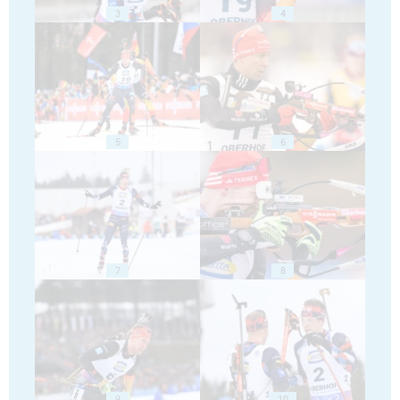
3
4
5
6
7
8
9
10