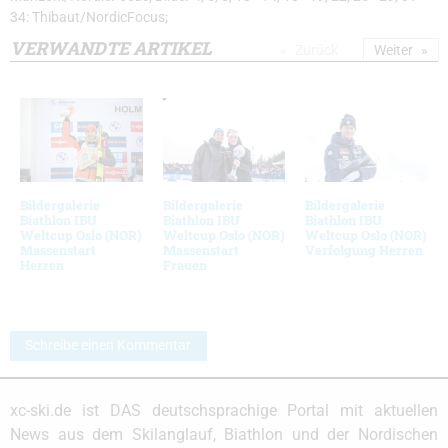
34: Thibaut/NordicFocus;
VERWANDTE ARTIKEL
Zurück
Weiter
Bildergalerie
Bildergalerie
Bildergalerie
Biathlon IBU
Biathlon IBU
Biathlon IBU
Weltcup Oslo (NOR)
Weltcup Oslo (NOR)
Weltcup Oslo (NOR)
Massenstart
Massenstart
Verfolgung Herren
Herren
Frauen
Schreibe einen Kommentar
xc-ski.de ist DAS deutschsprachige Portal mit aktuellen
News aus dem Skilanglauf, Biathlon und der Nordischen