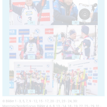
29
30
31
32
33
34
© Bilder 1 - 3, 5, 7, 9 - 12, 15 - 17, 20 - 21, 23 - 24, 30:
Manzoni/NordicFocus; Bilder 4, 6, 8, 13 - 14, 18 - 19, 22, 25 - 29, 31 -