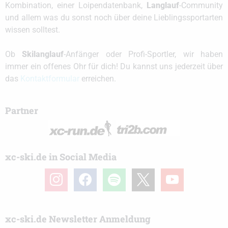
Kombination, einer Loipendatenbank,
Langlauf
-Community
und allem was du sonst noch über deine Lieblingssportarten
wissen solltest.
Ob
Skilanglauf
-Anfänger oder Profi-Sportler, wir haben
immer ein offenes Ohr für dich! Du kannst uns jederzeit über
das
Kontaktformular
erreichen.
Partner
xc-ski.de in Social Media
instagram
facebook
spotify
x
youtube
xc-ski.de Newsletter Anmeldung