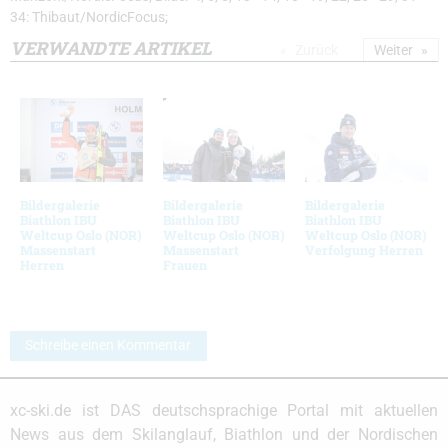
34: Thibaut/NordicFocus;
VERWANDTE ARTIKEL
Zurück
Weiter
Bildergalerie
Bildergalerie
Bildergalerie
Biathlon IBU
Biathlon IBU
Biathlon IBU
Weltcup Oslo (NOR)
Weltcup Oslo (NOR)
Weltcup Oslo (NOR)
Massenstart
Massenstart
Verfolgung Herren
Herren
Frauen
Schreibe einen Kommentar
xc-ski.de ist DAS deutschsprachige Portal mit aktuellen
News aus dem Skilanglauf, Biathlon und der Nordischen