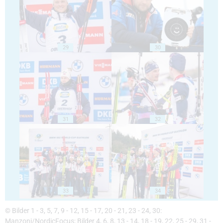
29
30
31
32
33
34
© Bilder 1 - 3, 5, 7, 9 - 12, 15 - 17, 20 - 21, 23 - 24, 30:
Manzoni/NordicFocus; Bilder 4, 6, 8, 13 - 14, 18 - 19, 22, 25 - 29, 31 -