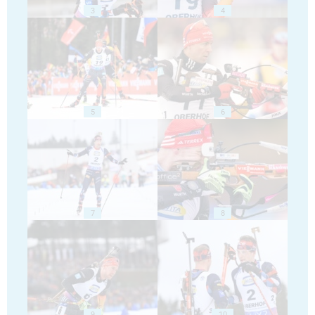
3
4
5
6
7
8
9
10