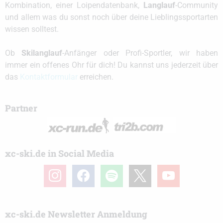
Kombination, einer Loipendatenbank,
Langlauf
-Community
und allem was du sonst noch über deine Lieblingssportarten
wissen solltest.
Ob
Skilanglauf
-Anfänger oder Profi-Sportler, wir haben
immer ein offenes Ohr für dich! Du kannst uns jederzeit über
das
Kontaktformular
erreichen.
Partner
xc-ski.de in Social Media
instagram
facebook
spotify
x
youtube
xc-ski.de Newsletter Anmeldung