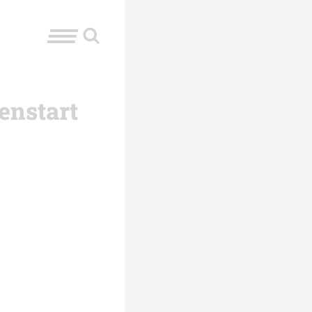
enstart