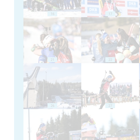
16
17
21
22
26
27