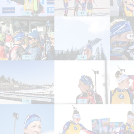
18
19
23
24
28
29