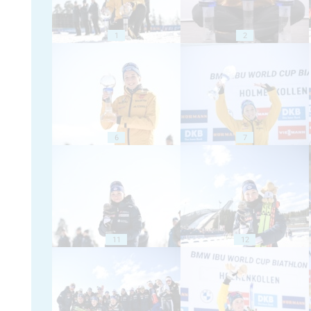
1
2
6
7
11
12