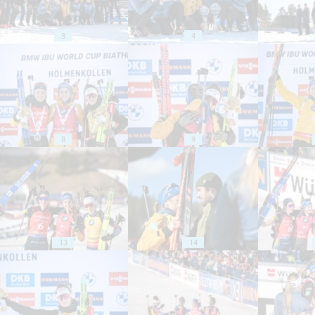
3
4
8
9
13
14