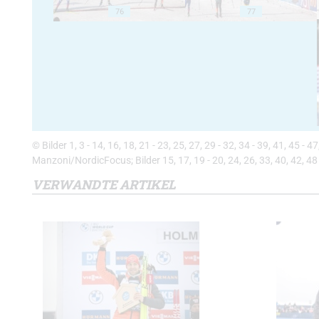
76
77
© Bilder 1, 3 - 14, 16, 18, 21 - 23, 25, 27, 29 - 32, 34 - 39, 41, 45 -
Manzoni/NordicFocus; Bilder 15, 17, 19 - 20, 24, 26, 33, 40, 42, 48 
VERWANDTE ARTIKEL