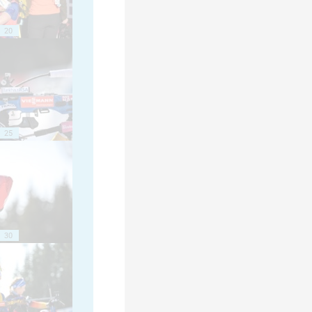
20
25
30