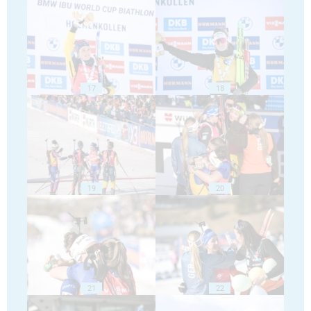
17
18
19
20
21
22