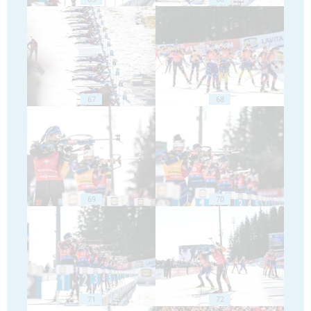
67
68
69
70
71
72