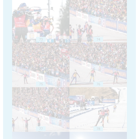
73
74
75
76
77
78