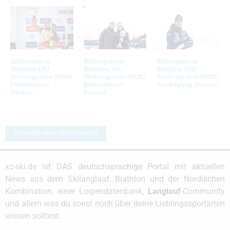
Bildergalerie
Bildergalerie
Bildergalerie
Biathlon IBU
Biathlon IBU
Biathlon IBU
Weltcup Oslo (NOR)
Weltcup Oslo (NOR)
Weltcup Oslo (NOR)
Massenstart
Massenstart
Verfolgung Herren
Herren
Frauen
Schreibe einen Kommentar
xc-ski.de ist DAS deutschsprachige Portal mit aktuellen
News aus dem Skilanglauf, Biathlon und der Nordischen
Kombination, einer Loipendatenbank,
Langlauf
-Community
und allem was du sonst noch über deine Lieblingssportarten
wissen solltest.