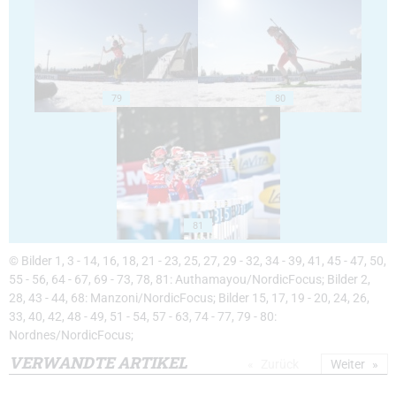
79
80
81
© Bilder 1, 3 - 14, 16, 18, 21 - 23, 25, 27, 29 - 32, 34 - 39, 41, 45 - 47, 50,
55 - 56, 64 - 67, 69 - 73, 78, 81: Authamayou/NordicFocus; Bilder 2,
28, 43 - 44, 68: Manzoni/NordicFocus; Bilder 15, 17, 19 - 20, 24, 26,
33, 40, 42, 48 - 49, 51 - 54, 57 - 63, 74 - 77, 79 - 80:
Nordnes/NordicFocus;
VERWANDTE ARTIKEL
Zurück
Weiter