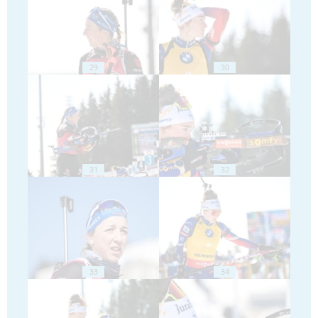
29
30
31
32
33
34