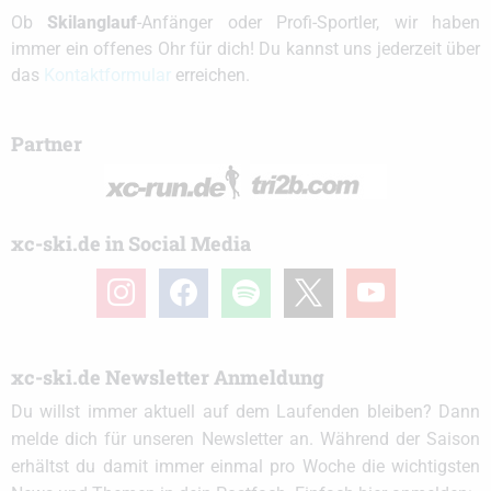
Ob
Skilanglauf
-Anfänger oder Profi-Sportler, wir haben
immer ein offenes Ohr für dich! Du kannst uns jederzeit über
das
Kontaktformular
erreichen.
Partner
xc-ski.de in Social Media
instagram
facebook
spotify
x
youtube
xc-ski.de Newsletter Anmeldung
Du willst immer aktuell auf dem Laufenden bleiben? Dann
melde dich für unseren Newsletter an. Während der Saison
erhältst du damit immer einmal pro Woche die wichtigsten