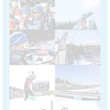
23
24
25
26
27
28