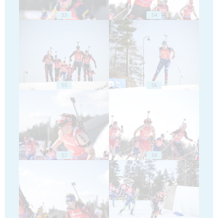
53
54
55
56
57
58