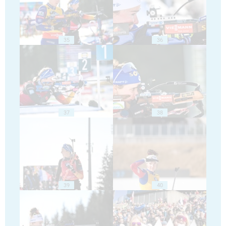
35
36
37
38
39
40