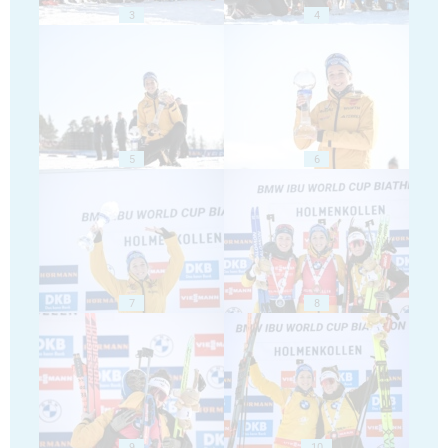
3
4
5
6
7
8
9
10