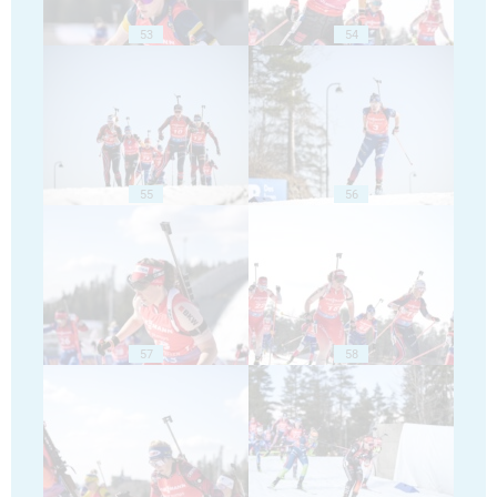
53
54
55
56
57
58