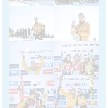
3
4
5
6
7
8
9
10