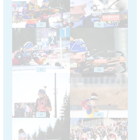
35
36
37
38
39
40