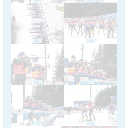
67
68
69
70
71
72