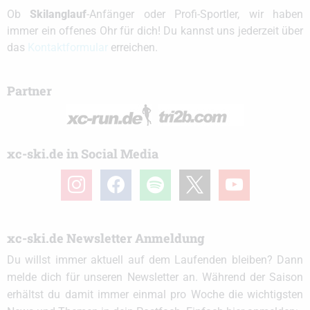
Ob
Skilanglauf
-Anfänger oder Profi-Sportler, wir haben
immer ein offenes Ohr für dich! Du kannst uns jederzeit über
das
Kontaktformular
erreichen.
Partner
xc-ski.de in Social Media
instagram
facebook
spotify
x
youtube
xc-ski.de Newsletter Anmeldung
Du willst immer aktuell auf dem Laufenden bleiben? Dann
melde dich für unseren Newsletter an. Während der Saison
erhältst du damit immer einmal pro Woche die wichtigsten