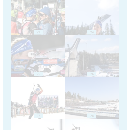
23
24
25
26
27
28