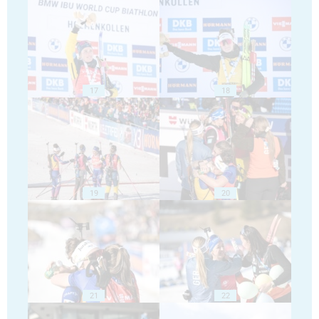
17
18
19
20
21
22