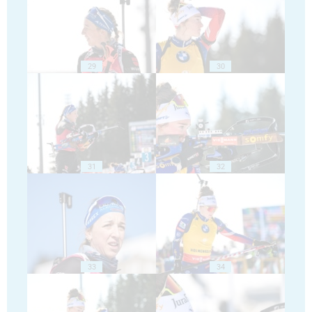
29
30
31
32
33
34