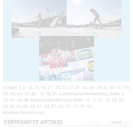
79
80
81
© Bilder 1, 3 - 14, 16, 18, 21 - 23, 25, 27, 29 - 32, 34 - 39, 41, 45 - 47, 50,
55 - 56, 64 - 67, 69 - 73, 78, 81: Authamayou/NordicFocus; Bilder 2,
28, 43 - 44, 68: Manzoni/NordicFocus; Bilder 15, 17, 19 - 20, 24, 26,
33, 40, 42, 48 - 49, 51 - 54, 57 - 63, 74 - 77, 79 - 80:
Nordnes/NordicFocus;
VERWANDTE ARTIKEL
Zurück
Weiter