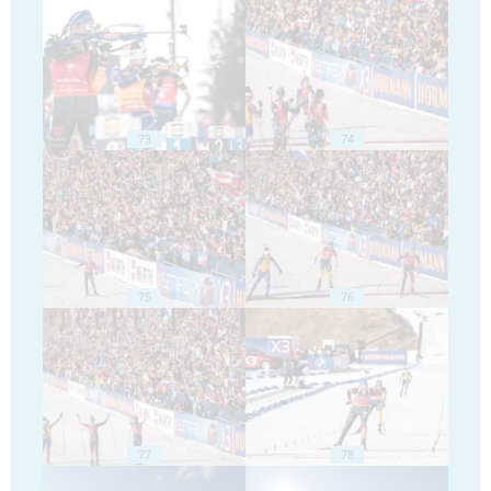
73
74
75
76
77
78