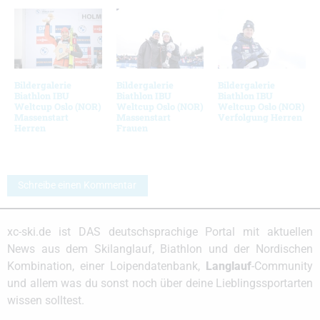
Bildergalerie
Bildergalerie
Bildergalerie
Biathlon IBU
Biathlon IBU
Biathlon IBU
Weltcup Oslo (NOR)
Weltcup Oslo (NOR)
Weltcup Oslo (NOR)
Massenstart
Massenstart
Verfolgung Herren
Herren
Frauen
Schreibe einen Kommentar
xc-ski.de ist DAS deutschsprachige Portal mit aktuellen
News aus dem Skilanglauf, Biathlon und der Nordischen
Kombination, einer Loipendatenbank,
Langlauf
-Community
und allem was du sonst noch über deine Lieblingssportarten
wissen solltest.