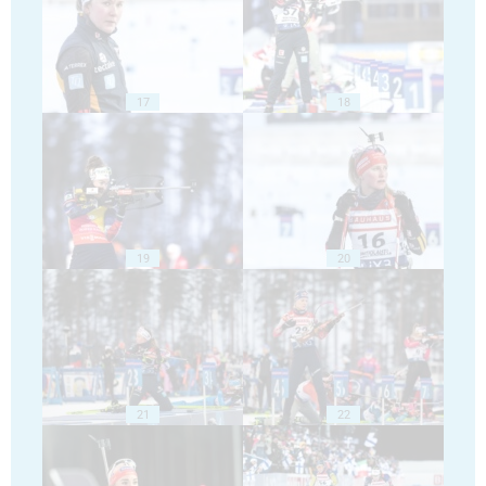
17
18
19
20
21
22