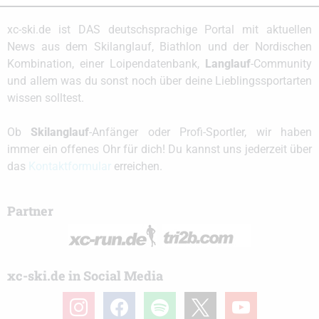
xc-ski.de ist DAS deutschsprachige Portal mit aktuellen
News aus dem Skilanglauf, Biathlon und der Nordischen
Kombination, einer Loipendatenbank,
Langlauf
-Community
und allem was du sonst noch über deine Lieblingssportarten
wissen solltest.
Ob
Skilanglauf
-Anfänger oder Profi-Sportler, wir haben
immer ein offenes Ohr für dich! Du kannst uns jederzeit über
das
Kontaktformular
erreichen.
Partner
xc-ski.de in Social Media
instagram
facebook
spotify
x
youtube