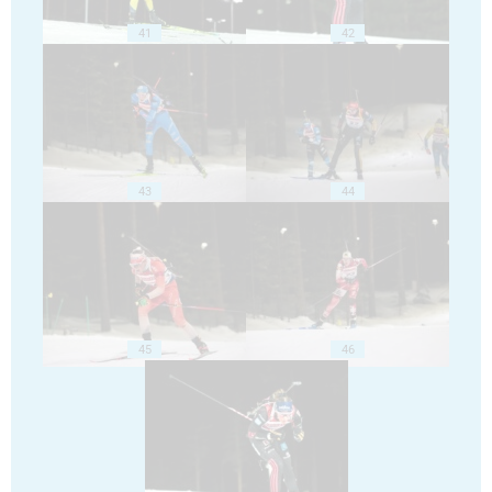
41
42
43
44
45
46