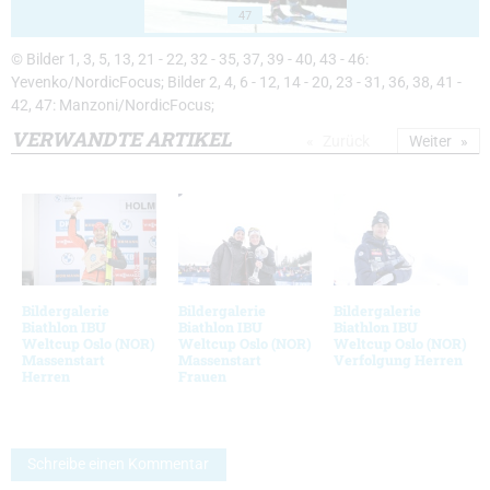
47
© Bilder 1, 3, 5, 13, 21 - 22, 32 - 35, 37, 39 - 40, 43 - 46:
Yevenko/NordicFocus; Bilder 2, 4, 6 - 12, 14 - 20, 23 - 31, 36, 38, 41 -
42, 47: Manzoni/NordicFocus;
VERWANDTE ARTIKEL
Zurück
Weiter
Bildergalerie
Bildergalerie
Bildergalerie
Biathlon IBU
Biathlon IBU
Biathlon IBU
Weltcup Oslo (NOR)
Weltcup Oslo (NOR)
Weltcup Oslo (NOR)
Massenstart
Massenstart
Verfolgung Herren
Herren
Frauen
Schreibe einen Kommentar