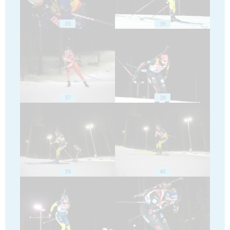
35
36
37
38
39
40