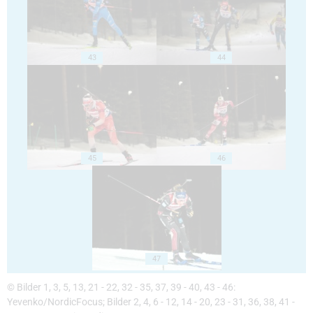
43
44
45
46
47
© Bilder 1, 3, 5, 13, 21 - 22, 32 - 35, 37, 39 - 40, 43 - 46:
Yevenko/NordicFocus; Bilder 2, 4, 6 - 12, 14 - 20, 23 - 31, 36, 38, 41 -