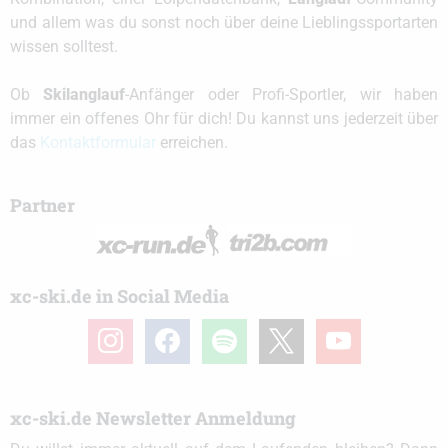
und allem was du sonst noch über deine Lieblingssportarten
wissen solltest.
Ob
Skilanglauf
-Anfänger oder Profi-Sportler, wir haben
immer ein offenes Ohr für dich! Du kannst uns jederzeit über
das
Kontaktformular
erreichen.
Partner
xc-ski.de in Social Media
instagram
facebook
spotify
x
youtube
xc-ski.de Newsletter Anmeldung