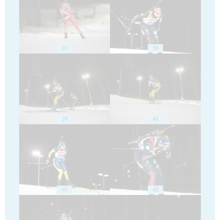
37
38
39
40
41
42