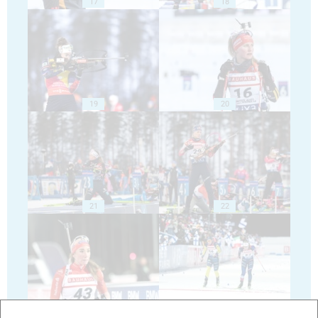
17
18
19
20
21
22
23
24