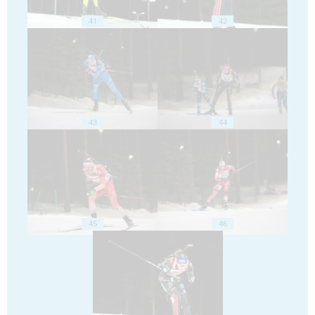
41
42
43
44
45
46