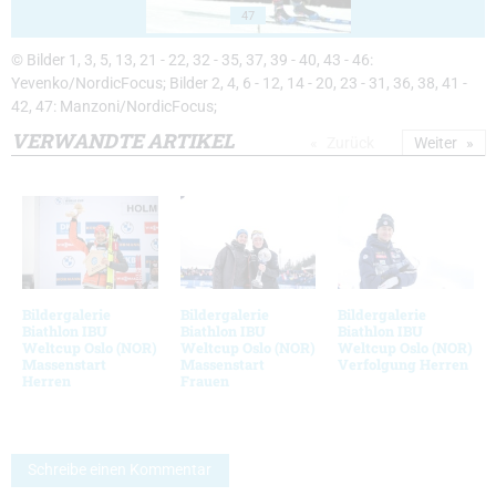
47
© Bilder 1, 3, 5, 13, 21 - 22, 32 - 35, 37, 39 - 40, 43 - 46:
Yevenko/NordicFocus; Bilder 2, 4, 6 - 12, 14 - 20, 23 - 31, 36, 38, 41 -
42, 47: Manzoni/NordicFocus;
VERWANDTE ARTIKEL
Zurück
Weiter
Bildergalerie
Bildergalerie
Bildergalerie
Biathlon IBU
Biathlon IBU
Biathlon IBU
Weltcup Oslo (NOR)
Weltcup Oslo (NOR)
Weltcup Oslo (NOR)
Massenstart
Massenstart
Verfolgung Herren
Herren
Frauen
Schreibe einen Kommentar