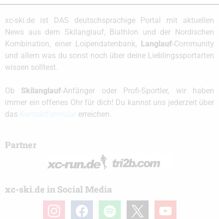
xc-ski.de ist DAS deutschsprachige Portal mit aktuellen
News aus dem Skilanglauf, Biathlon und der Nordischen
Kombination, einer Loipendatenbank,
Langlauf
-Community
und allem was du sonst noch über deine Lieblingssportarten
wissen solltest.
Ob
Skilanglauf
-Anfänger oder Profi-Sportler, wir haben
immer ein offenes Ohr für dich! Du kannst uns jederzeit über
das
Kontaktformular
erreichen.
Partner
xc-ski.de in Social Media
instagram
facebook
spotify
x
youtube