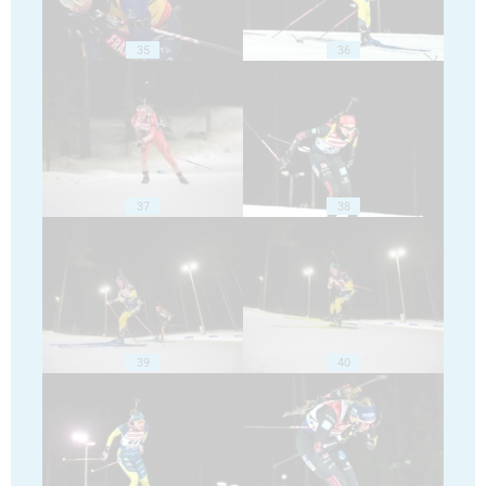
35
36
37
38
39
40