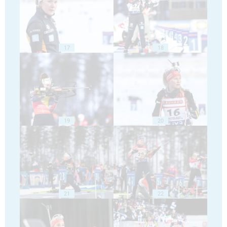
17
18
19
20
21
22