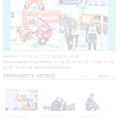
41
42
43
44
© Bilder 1 - 3, 5 - 9, 15, 17, 23 - 24, 28, 31, 35, 40:
Thibaut/NordicFocus; Bilder 4, 10 - 14, 16, 18 - 22, 25 - 27, 29 - 30, 32 -
34, 36 - 39, 41 - 44: Manzoni/NordicFocus;
VERWANDTE ARTIKEL
Zurück
Weiter
Bildergalerie
Bildergalerie
Bildergalerie