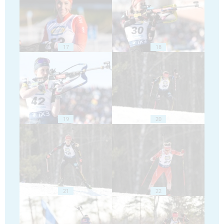
17
18
19
20
21
22