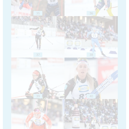
35
36
37
38
39
40