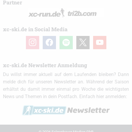
Partner
xc-ski.de in Social Media
instagram
facebook
spotify
x
youtube
xc-ski.de Newsletter Anmeldung
Du willst immer aktuell auf dem Laufenden bleiben? Dann
melde dich für unseren Newsletter an. Während der Saison
erhältst du damit immer einmal pro Woche die wichtigsten
News und Themen in dein Postfach. Einfach hier anmelden:
© 2026 Felgenhauer Medien GbR