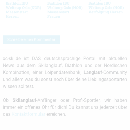
Biathlon IBU
Biathlon IBU
Biathlon IBU
Weltcup Oslo (NOR)
Weltcup Oslo (NOR)
Weltcup Oslo (NOR)
Massenstart
Massenstart
Verfolgung Herren
Herren
Frauen
Schreibe einen Kommentar
xc-ski.de ist DAS deutschsprachige Portal mit aktuellen
News aus dem Skilanglauf, Biathlon und der Nordischen
Kombination, einer Loipendatenbank,
Langlauf
-Community
und allem was du sonst noch über deine Lieblingssportarten
wissen solltest.
Ob
Skilanglauf
-Anfänger oder Profi-Sportler, wir haben
immer ein offenes Ohr für dich! Du kannst uns jederzeit über
das
Kontaktformular
erreichen.