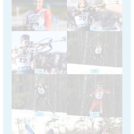
17
18
19
20
21
22