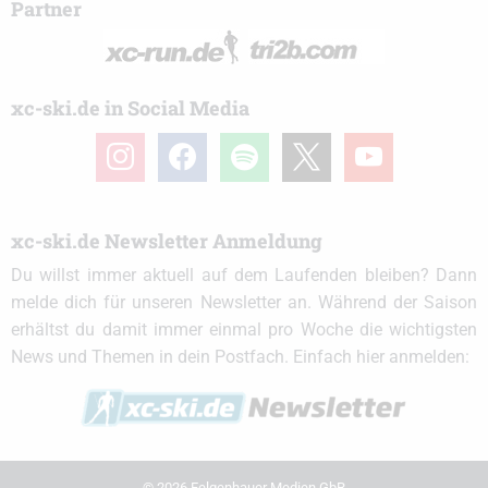
Partner
xc-ski.de in Social Media
instagram
facebook
spotify
x
youtube
xc-ski.de Newsletter Anmeldung
Du willst immer aktuell auf dem Laufenden bleiben? Dann
melde dich für unseren Newsletter an. Während der Saison
erhältst du damit immer einmal pro Woche die wichtigsten
News und Themen in dein Postfach. Einfach hier anmelden:
© 2026 Felgenhauer Medien GbR