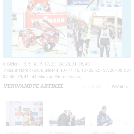
41
42
43
44
© Bilder 1 - 3, 5 - 9, 15, 17, 23 - 24, 28, 31, 35, 40:
Thibaut/NordicFocus; Bilder 4, 10 - 14, 16, 18 - 22, 25 - 27, 29 - 30, 32 -
34, 36 - 39, 41 - 44: Manzoni/NordicFocus;
VERWANDTE ARTIKEL
Zurück
Weiter
Bildergalerie
Bildergalerie
Bildergalerie