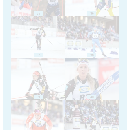
35
36
37
38
39
40