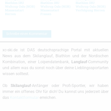
Biathlon IBU
Biathlon IBU
Biathlon IBU
Weltcup Oslo (NOR)
Weltcup Oslo (NOR)
Weltcup Oslo (NOR)
Massenstart
Massenstart
Verfolgung Herren
Herren
Frauen
Schreibe einen Kommentar
xc-ski.de ist DAS deutschsprachige Portal mit aktuellen
News aus dem Skilanglauf, Biathlon und der Nordischen
Kombination, einer Loipendatenbank,
Langlauf
-Community
und allem was du sonst noch über deine Lieblingssportarten
wissen solltest.
Ob
Skilanglauf
-Anfänger oder Profi-Sportler, wir haben
immer ein offenes Ohr für dich! Du kannst uns jederzeit über
das
Kontaktformular
erreichen.