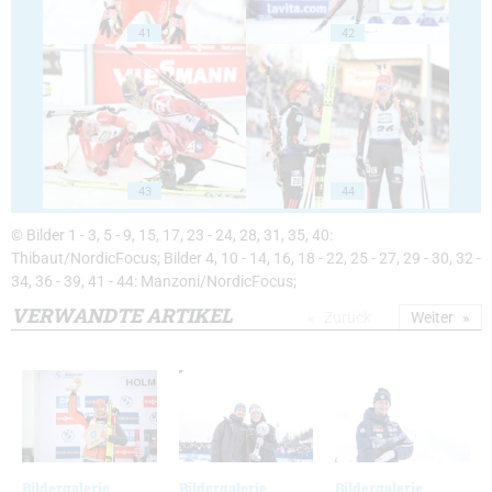
41
42
43
44
© Bilder 1 - 3, 5 - 9, 15, 17, 23 - 24, 28, 31, 35, 40:
Thibaut/NordicFocus; Bilder 4, 10 - 14, 16, 18 - 22, 25 - 27, 29 - 30, 32 -
34, 36 - 39, 41 - 44: Manzoni/NordicFocus;
VERWANDTE ARTIKEL
Zurück
Weiter
Bildergalerie
Bildergalerie
Bildergalerie