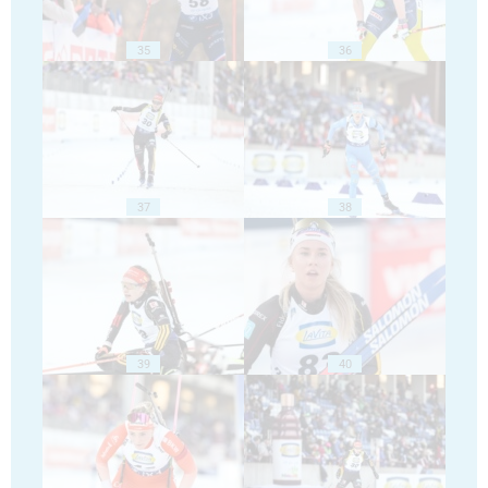
35
36
37
38
39
40