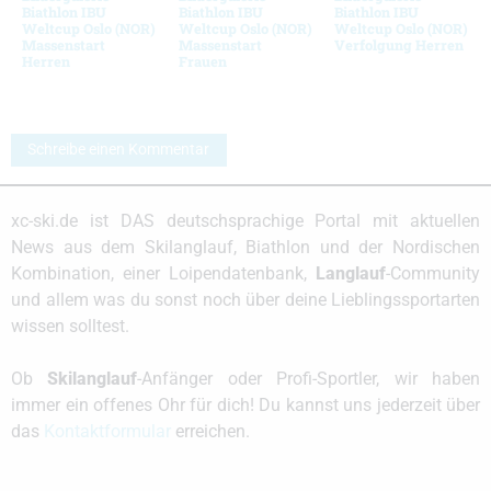
Biathlon IBU
Biathlon IBU
Biathlon IBU
Weltcup Oslo (NOR)
Weltcup Oslo (NOR)
Weltcup Oslo (NOR)
Massenstart
Massenstart
Verfolgung Herren
Herren
Frauen
Schreibe einen Kommentar
xc-ski.de ist DAS deutschsprachige Portal mit aktuellen
News aus dem Skilanglauf, Biathlon und der Nordischen
Kombination, einer Loipendatenbank,
Langlauf
-Community
und allem was du sonst noch über deine Lieblingssportarten
wissen solltest.
Ob
Skilanglauf
-Anfänger oder Profi-Sportler, wir haben
immer ein offenes Ohr für dich! Du kannst uns jederzeit über
das
Kontaktformular
erreichen.