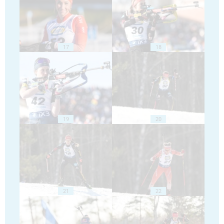
17
18
19
20
21
22