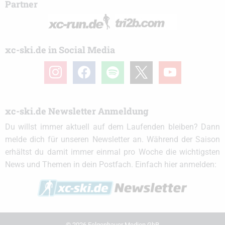
Partner
xc-ski.de in Social Media
instagram
facebook
spotify
x
youtube
xc-ski.de Newsletter Anmeldung
Du willst immer aktuell auf dem Laufenden bleiben? Dann
melde dich für unseren Newsletter an. Während der Saison
erhältst du damit immer einmal pro Woche die wichtigsten
News und Themen in dein Postfach. Einfach hier anmelden:
© 2026 Felgenhauer Medien GbR