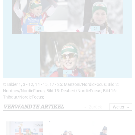
23
24
25
© Bilder 1, 3 - 12, 14 - 15, 17 - 25: Manzoni/NordicFocus; Bild 2:
Nordnes/NordicFocus; Bild 13: Deubert/NordicFocus; Bild 16:
Thibaut/NordicFocus;
VERWANDTE ARTIKEL
Zurück
Weiter