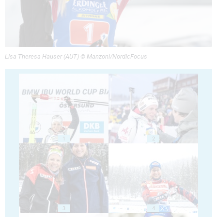
Lisa Theresa Hauser (AUT) © Manzoni/NordicFocus
1
2
3
4