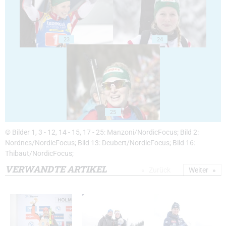
23
24
25
© Bilder 1, 3 - 12, 14 - 15, 17 - 25: Manzoni/NordicFocus; Bild 2:
Nordnes/NordicFocus; Bild 13: Deubert/NordicFocus; Bild 16:
Thibaut/NordicFocus;
VERWANDTE ARTIKEL
Zurück
Weiter