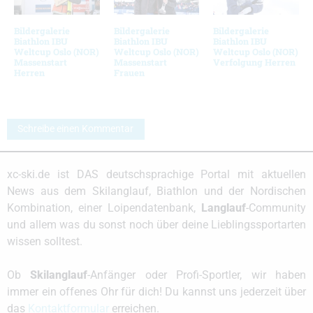
Bildergalerie
Bildergalerie
Bildergalerie
Biathlon IBU
Biathlon IBU
Biathlon IBU
Weltcup Oslo (NOR)
Weltcup Oslo (NOR)
Weltcup Oslo (NOR)
Massenstart
Massenstart
Verfolgung Herren
Herren
Frauen
Schreibe einen Kommentar
xc-ski.de ist DAS deutschsprachige Portal mit aktuellen
News aus dem Skilanglauf, Biathlon und der Nordischen
Kombination, einer Loipendatenbank,
Langlauf
-Community
und allem was du sonst noch über deine Lieblingssportarten
wissen solltest.
Ob
Skilanglauf
-Anfänger oder Profi-Sportler, wir haben
immer ein offenes Ohr für dich! Du kannst uns jederzeit über
das
Kontaktformular
erreichen.