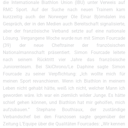
die Internationale Biathlon Union (IBU) unter Verweis auf
RMC Sport. Auf der Suche nach neuen Trainern kam
kurzzeitig auch der Norweger Ole Einar Björndalen ins
Gespräch, der in den Medien auch Bereitschaft signalisierte,
aber der französische Verband setzte auf eine nationale
Lösung. Vergangene Woche wurde nun mit Simon Fourcade
(39) der neue Cheftrainer der französischen
Nationalmannschaft präsentiert. Simon Fourcade leitete
nach seinem Rücktritt vier Jahre das französische
Juniorenteam. Bei SkiChrono/Le Daphine sagte Simon
Fourcade zu seiner Verpflichtung: „Ich wollte mich für
meinen Sport revanchieren. Wenn ich Biathlon in meinem
Leben nicht gehabt hätte, weiß ich nicht, welcher Mann ich
geworden wäre. Ich war ein ziemlich wilder Junge. Es hätte
schief gehen können, und Biathlon hat mir geholfen, mich
aufzubauen.“ Stephane Bouthiaux, der zuständige
Verbandschef bei den Franzosen sagte gegenüber der
Zeitung L’Equipe über die Qualitäten Fourcades: „Wir kennen