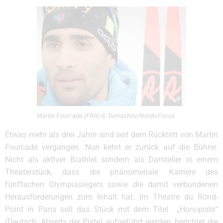
Martin Fourcade (FRA) © Tumashov/NordicFocus
Etwas mehr als drei Jahre sind seit dem Rücktritt von Martin
Fourcade vergangen. Nun kehrt er zurück auf die Bühne.
Nicht als aktiver Biathlet sondern als Darsteller in einem
Theaterstück, dass die phänomenale Karriere des
fünffachen Olympiasiegers sowie die damit verbundenen
Herausforderungen zum Inhalt hat. Im Theatre du Rond-
Point in Paris soll das Stück mit dem Titel „Hors-piste“
(Deutsch: Abseits der Piste) aufgeführt werden, berichtet die