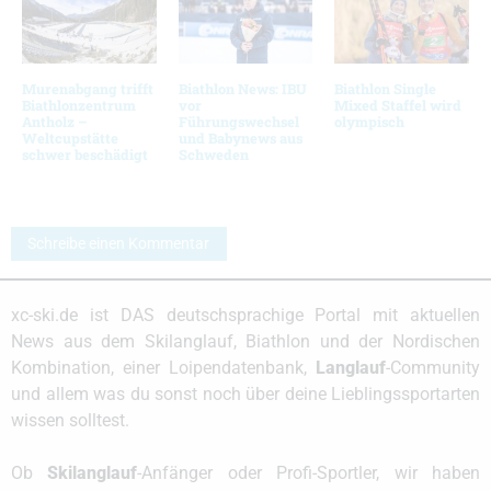
Murenabgang trifft
Biathlon News: IBU
Biathlon Single
Biathlonzentrum
vor
Mixed Staffel wird
Antholz –
Führungswechsel
olympisch
Weltcupstätte
und Babynews aus
schwer beschädigt
Schweden
Schreibe einen Kommentar
xc-ski.de ist DAS deutschsprachige Portal mit aktuellen
News aus dem Skilanglauf, Biathlon und der Nordischen
Kombination, einer Loipendatenbank,
Langlauf
-Community
und allem was du sonst noch über deine Lieblingssportarten
wissen solltest.
Ob
Skilanglauf
-Anfänger oder Profi-Sportler, wir haben