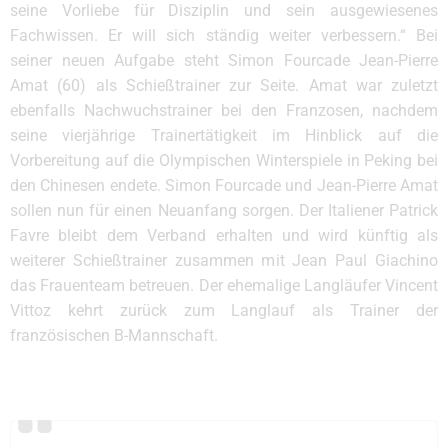
seine Vorliebe für Disziplin und sein ausgewiesenes
Fachwissen. Er will sich ständig weiter verbessern.“ Bei
seiner neuen Aufgabe steht Simon Fourcade Jean-Pierre
Amat (60) als Schießtrainer zur Seite. Amat war zuletzt
ebenfalls Nachwuchstrainer bei den Franzosen, nachdem
seine vierjährige Trainertätigkeit im Hinblick auf die
Vorbereitung auf die Olympischen Winterspiele in Peking bei
den Chinesen endete. Simon Fourcade und Jean-Pierre Amat
sollen nun für einen Neuanfang sorgen. Der Italiener Patrick
Favre bleibt dem Verband erhalten und wird künftig als
weiterer Schießtrainer zusammen mit Jean Paul Giachino
das Frauenteam betreuen. Der ehemalige Langläufer Vincent
Vittoz kehrt zurück zum Langlauf als Trainer der
französischen B-Mannschaft.