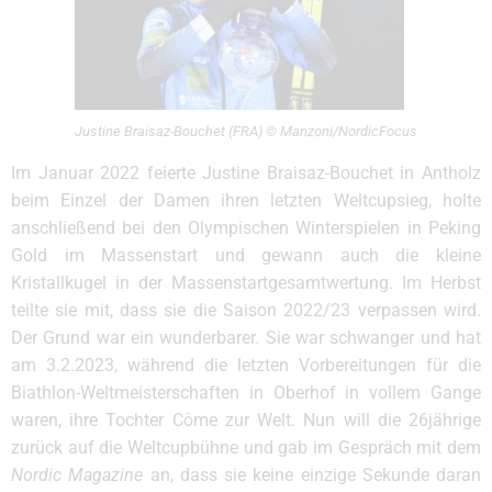
Justine Braisaz-Bouchet (FRA) © Manzoni/NordicFocus
Im Januar 2022 feierte Justine Braisaz-Bouchet in Antholz
beim Einzel der Damen ihren letzten Weltcupsieg, holte
anschließend bei den Olympischen Winterspielen in Peking
Gold im Massenstart und gewann auch die kleine
Kristallkugel in der Massenstartgesamtwertung. Im Herbst
teilte sie mit, dass sie die Saison 2022/23 verpassen wird.
Der Grund war ein wunderbarer. Sie war schwanger und hat
am 3.2.2023, während die letzten Vorbereitungen für die
Biathlon-Weltmeisterschaften in Oberhof in vollem Gange
waren, ihre Tochter Côme zur Welt. Nun will die 26jährige
zurück auf die Weltcupbühne und gab im Gespräch mit dem
Nordic Magazine
an, dass sie keine einzige Sekunde daran