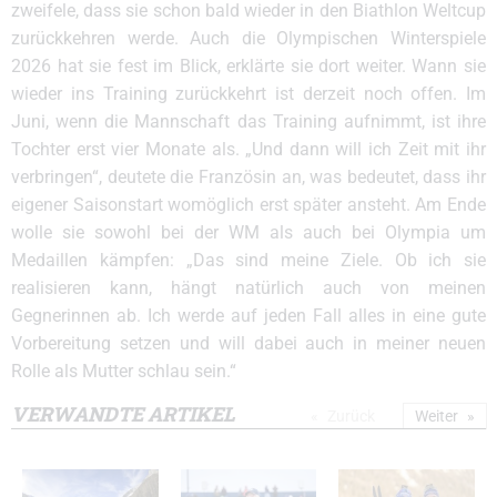
zweifele, dass sie schon bald wieder in den Biathlon Weltcup
zurückkehren werde. Auch die Olympischen Winterspiele
2026 hat sie fest im Blick, erklärte sie dort weiter. Wann sie
wieder ins Training zurückkehrt ist derzeit noch offen. Im
Juni, wenn die Mannschaft das Training aufnimmt, ist ihre
Tochter erst vier Monate als. „Und dann will ich Zeit mit ihr
verbringen“, deutete die Französin an, was bedeutet, dass ihr
eigener Saisonstart womöglich erst später ansteht. Am Ende
wolle sie sowohl bei der WM als auch bei Olympia um
Medaillen kämpfen: „Das sind meine Ziele. Ob ich sie
realisieren kann, hängt natürlich auch von meinen
Gegnerinnen ab. Ich werde auf jeden Fall alles in eine gute
Vorbereitung setzen und will dabei auch in meiner neuen
Rolle als Mutter schlau sein.“
VERWANDTE ARTIKEL
Zurück
Weiter