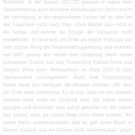
Biathleten. In der Saison 2021/22 gewann er neben dem
Gesamtweltcup auch die kleine Kristallkugel im Sprint und in
der Verfolgung. In der abgelaufenen Saison lief es aber bei
den Franzosen nicht nach Plan. Fillon Maillet kam nicht in
die Gänge und konnte die Erfolge der Vorsaison nicht
wiederholen. Er fand sich am Ende als bester Franzose auf
dem achten Rang der Gesamtweltcupwertung und erstmals
seit 2007 gelang den Herren kein Einzelsieg. Nach dieser
schwachen Saison war das Trainer-Duo Patrick Favre und
Vincent Vittoz beim Weltcupfinale im März 2023 in Oslo
überraschend zurückgetreten. Nach ihrer Einschätzung
haben beide das Vertrauen der Athleten verloren. „Wir sind
am Ende einer Geschichte. Es ist klar, dass wir mit unseren
Athleten nicht mehr im Einklang sind. Wir haben Bilanz
gezogen und analysiert, was schief gelaufen ist. Wir haben
das Gefühl, dass sie unsere Rede nicht hören können. Wir
waren bereit, weiterzumachen, aber es gibt einen Bruch in
diesem Diskurs, und wir können nicht weitermachen,“ zitiert