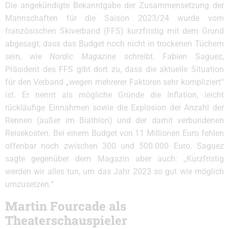
Die angekündigte Bekanntgabe der Zusammensetzung der
Mannschaften für die Saison 2023/24 wurde vom
französischen Skiverband (FFS) kurzfristig mit dem Grund
abgesagt, dass das Budget noch nicht in trockenen Tüchern
sein, wie
Nordic Magazine
schreibt. Fabien Saguez,
Präsident des FFS gibt dort zu, dass die aktuelle Situation
für den Verband „wegen mehrerer Faktoren sehr kompliziert“
ist. Er nennt als mögliche Gründe die Inflation, leicht
rückläufige Einnahmen sowie die Explosion der Anzahl der
Rennen (außer im Biathlon) und der damit verbundenen
Reisekosten. Bei einem Budget von 11 Millionen Euro fehlen
offenbar noch zwischen 300 und 500.000 Euro. Saguez
sagte gegenüber dem Magazin aber auch: „Kurzfristig
werden wir alles tun, um das Jahr 2023 so gut wie möglich
umzusetzen.“
Martin Fourcade als
Theaterschauspieler