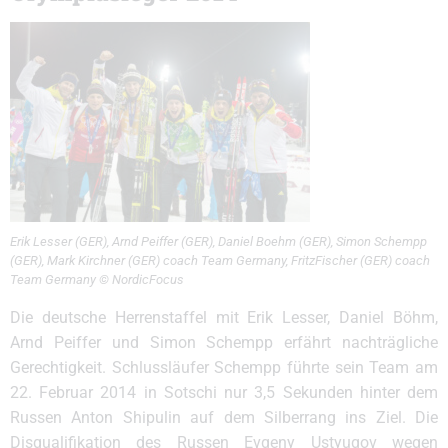
Erik Lesser (GER), Arnd Peiffer (GER), Daniel Boehm (GER), Simon Schempp
(GER), Mark Kirchner (GER) coach Team Germany, FritzFischer (GER) coach
Team Germany © NordicFocus
Die deutsche Herrenstaffel mit Erik Lesser, Daniel Böhm,
Arnd Peiffer und Simon Schempp erfährt nachträgliche
Gerechtigkeit. Schlussläufer Schempp führte sein Team am
22. Februar 2014 in Sotschi nur 3,5 Sekunden hinter dem
Russen Anton Shipulin auf dem Silberrang ins Ziel. Die
Disqualifikation des Russen Evgeny Ustyugov wegen