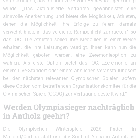
vorgeschlagen, das im Juni 2025 vom EB des IOC genehmigt
wurde. „Das aktualisierte Verfahren gewährleistet eine
sinnvolle Anerkennung und bietet die Möglichkeit, Athleten,
denen die Möglichkeit, ihre Erfolge zu feiern, damals
verwehrt blieb, in das verdiente Rampenlicht zur rücken,“ so
das IOC. Die Athleten sollen ihre Medaillen in einer Weise
erhalten, die ihre Leistungen würdigt. Ihnen kann nun die
Möglichkeit geboten werden, eine Zeremonieoption zu
wählen. Als erste Option bietet das IOC: „Zeremonie an
einem Live-Standort oder einem ähnlichen Veranstaltungsort
bei den nächsten relevanten Olympischen Spielen, sofern
diese Option vom betreffenden Organisationskomitee für die
Olympischen Spiele (OCOG) zur Verfügung gestellt wird.“
Werden Olympiasieger nachträglich
in Antholz geehrt?
Die Olympischen Winterspiele 2026 finden in
Mailand/Cortina statt und die Südtirol Arena in Antholz ist