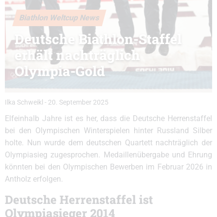
Biathlon Weltcup News
Deutsche Biathlon-Staffel
erhält nachträglich
Olympia-Gold
Ilka Schweikl
-
20. September 2025
Elfeinhalb Jahre ist es her, dass die Deutsche Herrenstaffel
bei den Olympischen Winterspielen hinter Russland Silber
holte. Nun wurde dem deutschen Quartett nachträglich der
Olympiasieg zugesprochen. Medaillenübergabe und Ehrung
könnten bei den Olympischen Bewerben im Februar 2026 in
Antholz erfolgen.
Deutsche Herrenstaffel ist
Olympiasieger 2014