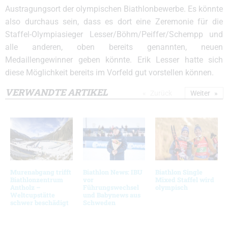
Austragungsort der olympischen Biathlonbewerbe. Es könnte
also durchaus sein, dass es dort eine Zeremonie für die
Staffel-Olympiasieger Lesser/Böhm/Peiffer/Schempp und
alle anderen, oben bereits genannten, neuen
Medaillengewinner geben könnte. Erik Lesser hatte sich
diese Möglichkeit bereits im Vorfeld gut vorstellen können.
VERWANDTE ARTIKEL
Zurück
Weiter
Murenabgang trifft
Biathlon News: IBU
Biathlon Single
Biathlonzentrum
vor
Mixed Staffel wird
Antholz –
Führungswechsel
olympisch
Weltcupstätte
und Babynews aus
schwer beschädigt
Schweden