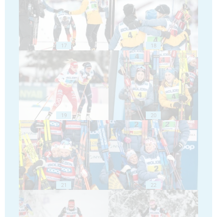
17
18
19
20
21
22