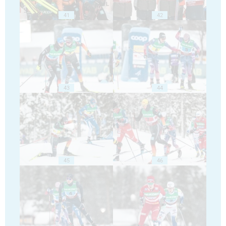
41
42
43
44
45
46