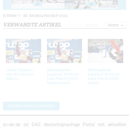
47
48
© Bilder 1 - 48: Modica/NordicFocus;
VERWANDTE ARTIKEL
Zurück
Weiter
Jessie Diggins –
Bildergalerie
Bildergalerie
eine Karriere in
Langlauf Weltcup
Langlauf Weltcup
Bildern
Lake Placid (USA)
Lake Placid (USA)
Massenstarts
Sprint
Schreibe einen Kommentar
xc-ski.de ist DAS deutschsprachige Portal mit aktuellen