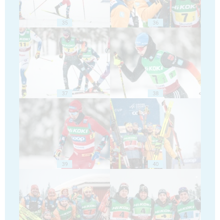
35
36
37
38
39
40