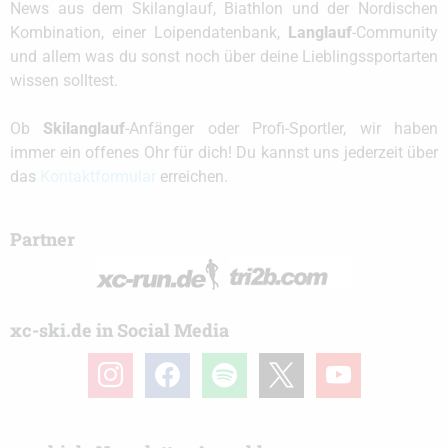
News aus dem Skilanglauf, Biathlon und der Nordischen
Kombination, einer Loipendatenbank,
Langlauf
-Community
und allem was du sonst noch über deine Lieblingssportarten
wissen solltest.
Ob
Skilanglauf
-Anfänger oder Profi-Sportler, wir haben
immer ein offenes Ohr für dich! Du kannst uns jederzeit über
das
Kontaktformular
erreichen.
Partner
xc-ski.de in Social Media
instagram
facebook
spotify
x
youtube