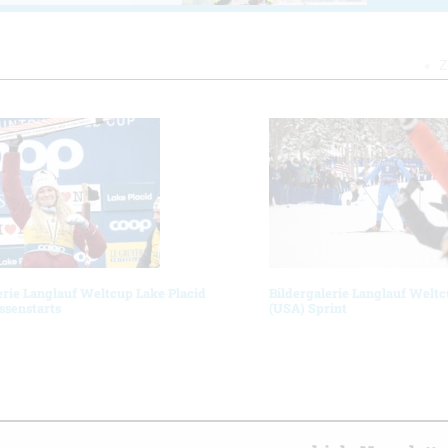
Z
erie Langlauf Weltcup Lake Placid
Bildergalerie Langlauf Weltc
ssenstarts
(USA) Sprint