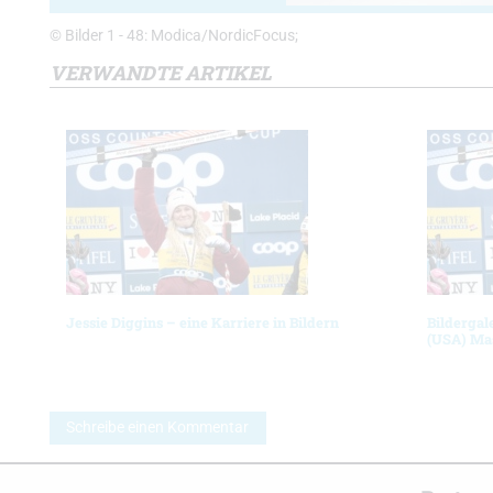
© Bilder 1 - 48: Modica/NordicFocus;
VERWANDTE ARTIKEL
Jessie Diggins – eine Karriere in Bildern
Bildergal
(USA) Ma
Schreibe einen Kommentar