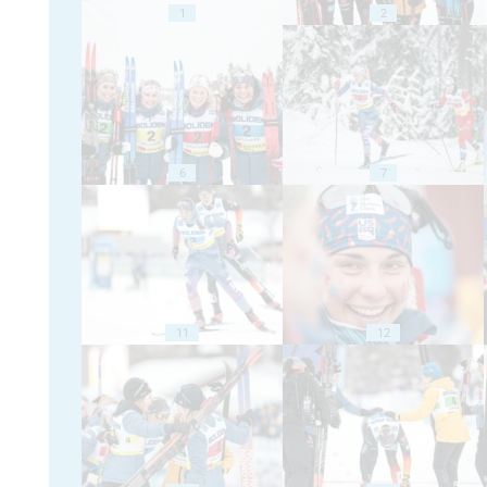
1
2
6
7
11
12