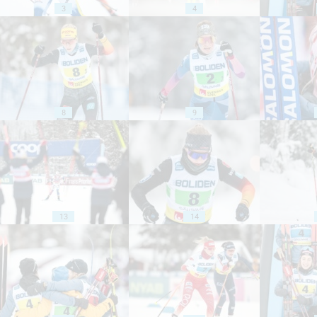
3
4
8
9
13
14