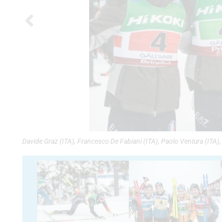
Davide Graz (ITA), Francesco De Fabiani (ITA), Paolo Ventura (ITA),