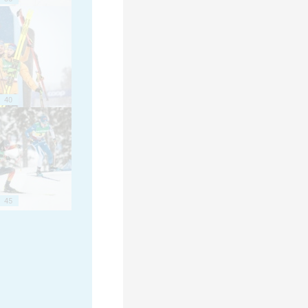
40
45