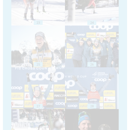
23
24
25
26
27
28