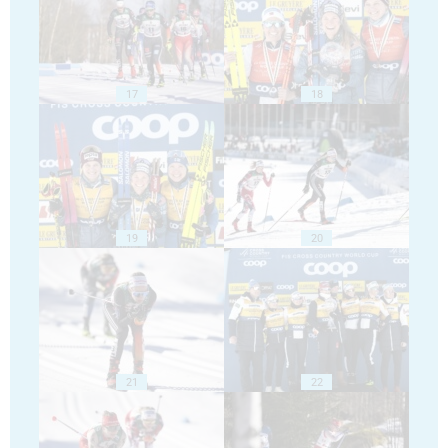
17
18
19
20
21
22