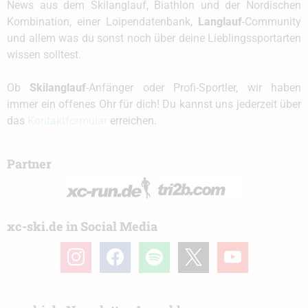
News aus dem Skilanglauf, Biathlon und der Nordischen
Kombination, einer Loipendatenbank,
Langlauf
-Community
und allem was du sonst noch über deine Lieblingssportarten
wissen solltest.
Ob
Skilanglauf
-Anfänger oder Profi-Sportler, wir haben
immer ein offenes Ohr für dich! Du kannst uns jederzeit über
das
Kontaktformular
erreichen.
Partner
xc-ski.de in Social Media
instagram
facebook
spotify
x
youtube