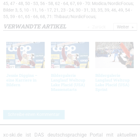
45, 47 - 48, 50 - 53, 56 - 58, 62 - 64, 67, 69 - 70: Modica/NordicFocus;
Bilder 3, 5, 10 - 11, 16 - 17, 21, 23 - 24, 30 - 31, 33, 35, 39, 46, 49, 54 -
55, 59 - 61, 65 - 66, 68, 71: Thibaut/NordicFocus;
VERWANDTE ARTIKEL
Zurück
Weiter
Jessie Diggins –
Bildergalerie
Bildergalerie
eine Karriere in
Langlauf Weltcup
Langlauf Weltcup
Bildern
Lake Placid (USA)
Lake Placid (USA)
Massenstarts
Sprint
Schreibe einen Kommentar
xc-ski.de ist DAS deutschsprachige Portal mit aktuellen