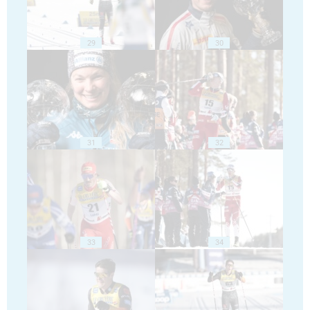
29
30
31
32
33
34