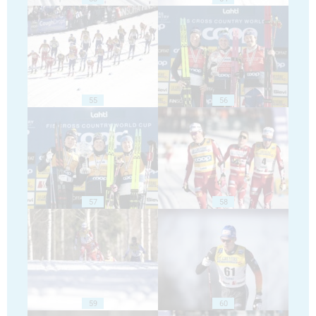
55
56
57
58
59
60