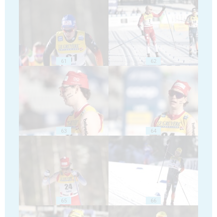
61
62
63
64
65
66