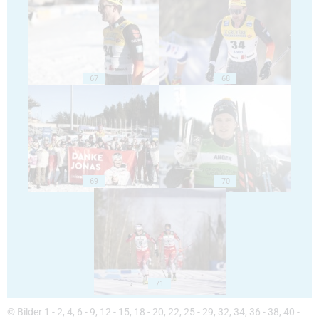
67
68
69
70
71
© Bilder 1 - 2, 4, 6 - 9, 12 - 15, 18 - 20, 22, 25 - 29, 32, 34, 36 - 38, 40 -