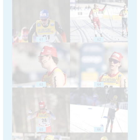
61
62
63
64
65
66