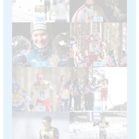
29
30
31
32
33
34