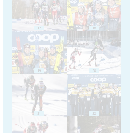
17
18
19
20
21
22