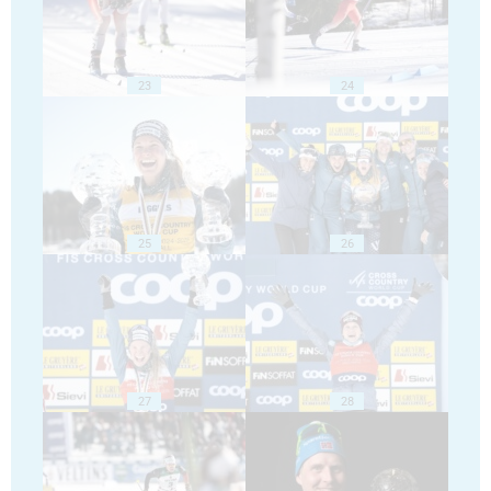
23
24
25
26
27
28