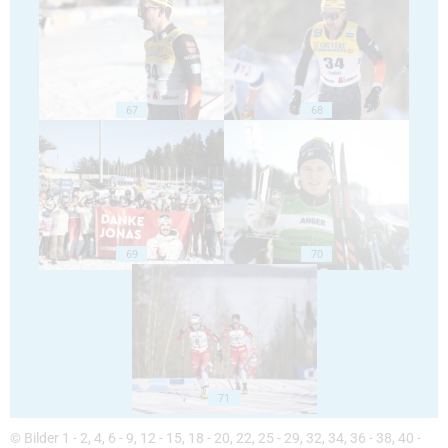
67
68
69
70
71
© Bilder 1 - 2, 4, 6 - 9, 12 - 15, 18 - 20, 22, 25 - 29, 32, 34, 36 - 38, 40 -