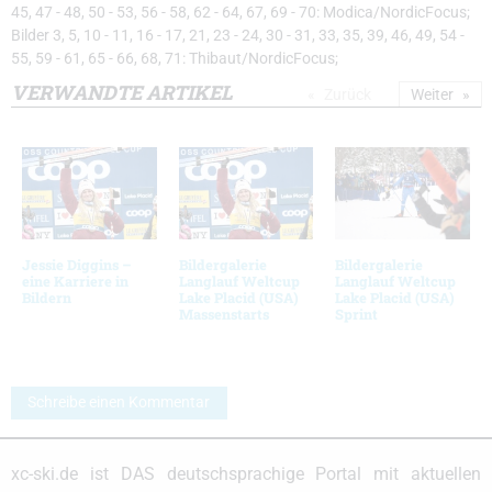
45, 47 - 48, 50 - 53, 56 - 58, 62 - 64, 67, 69 - 70: Modica/NordicFocus;
Bilder 3, 5, 10 - 11, 16 - 17, 21, 23 - 24, 30 - 31, 33, 35, 39, 46, 49, 54 -
55, 59 - 61, 65 - 66, 68, 71: Thibaut/NordicFocus;
VERWANDTE ARTIKEL
Zurück
Weiter
Jessie Diggins –
Bildergalerie
Bildergalerie
eine Karriere in
Langlauf Weltcup
Langlauf Weltcup
Bildern
Lake Placid (USA)
Lake Placid (USA)
Massenstarts
Sprint
Schreibe einen Kommentar
xc-ski.de ist DAS deutschsprachige Portal mit aktuellen