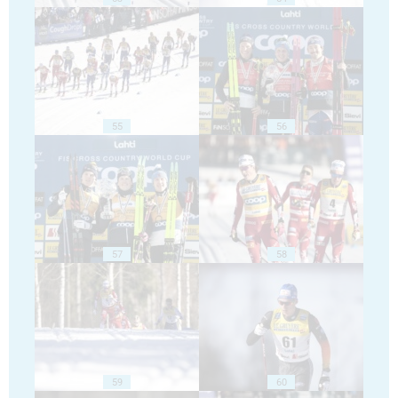
55
56
57
58
59
60