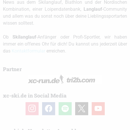
News aus dem Skilanglauf, Biathlon und der Nordischen
Kombination, einer Loipendatenbank,
Langlauf
-Community
und allem was du sonst noch über deine Lieblingssportarten
wissen solltest.
Ob
Skilanglauf
-Anfänger oder Profi-Sportler, wir haben
immer ein offenes Ohr für dich! Du kannst uns jederzeit über
das
Kontaktformular
erreichen.
Partner
xc-ski.de in Social Media
instagram
facebook
spotify
x
youtube