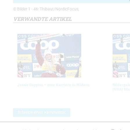
© Bilder 1 - 46: Thibaut/NordicFocus;
VERWANDTE ARTIKEL
Jessie Diggins – eine Karriere in Bildern
Bildergal
(USA) Ma
Schreibe einen Kommentar