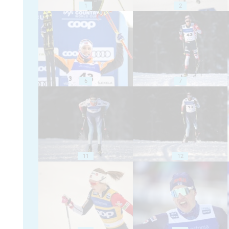
1
2
6
7
11
12