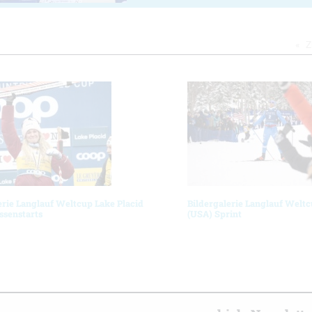
Z
erie Langlauf Weltcup Lake Placid
Bildergalerie Langlauf Weltc
ssenstarts
(USA) Sprint