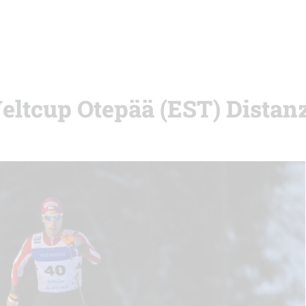
Weltcup Otepää (EST) Dista