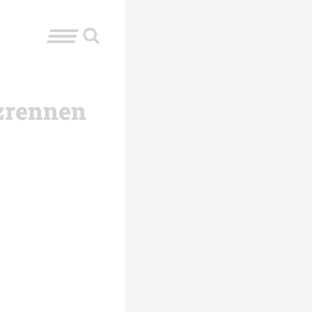
nzrennen