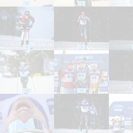
3
4
8
9
13
14