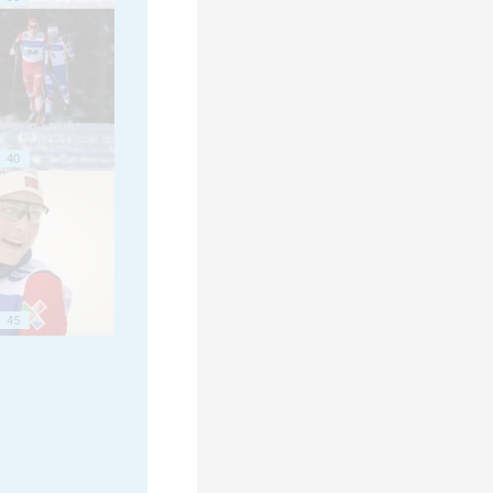
40
45