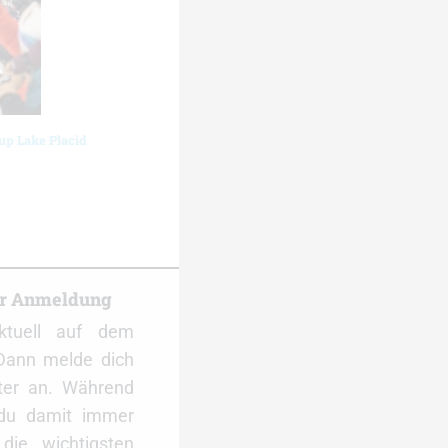
up Lake Placid
er Anmeldung
ktuell auf dem
Dann melde dich
ter an. Während
 du damit immer
ie wichtigsten