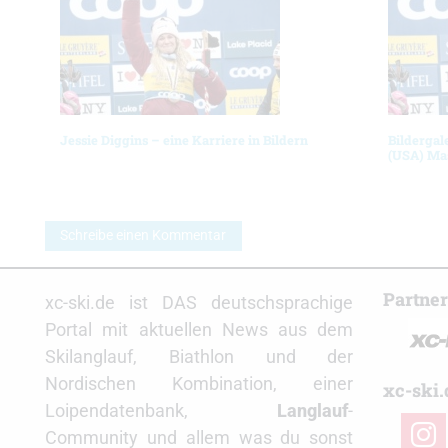
Jessie Diggins – eine Karriere in Bildern
Bildergal
(USA) Ma
Schreibe einen Kommentar
Partne
xc-ski.de ist DAS deutschsprachige
Portal mit aktuellen News aus dem
Skilanglauf, Biathlon und der
Nordischen Kombination, einer
xc-ski.
Loipendatenbank,
Langlauf
-
insta
Community und allem was du sonst