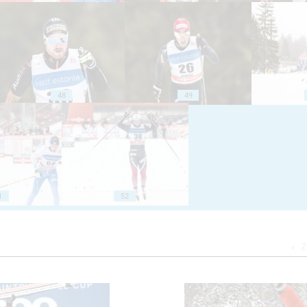
48
49
1
52
Z