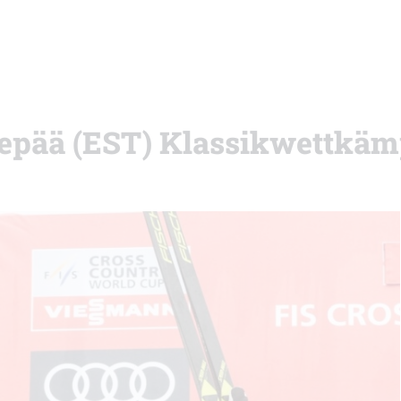
tepää (EST) Klassikwettkäm