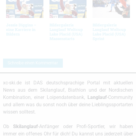
Jessie Diggins –
Bildergalerie
Bildergalerie
eine Karriere in
Langlauf Weltcup
Langlauf Weltcup
Bildern
Lake Placid (USA)
Lake Placid (USA)
Massenstarts
Sprint
Schreibe einen Kommentar
xc-ski.de ist DAS deutschsprachige Portal mit aktuellen
News aus dem Skilanglauf, Biathlon und der Nordischen
Kombination, einer Loipendatenbank,
Langlauf
-Community
und allem was du sonst noch über deine Lieblingssportarten
wissen solltest.
Ob
Skilanglauf
-Anfänger oder Profi-Sportler, wir haben
immer ein offenes Ohr für dich! Du kannst uns jederzeit über