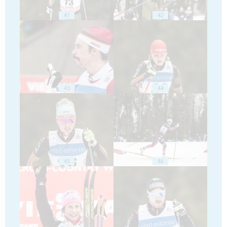
41
42
43
44
45
46