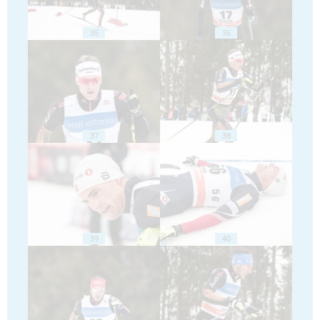
35
36
37
38
39
40