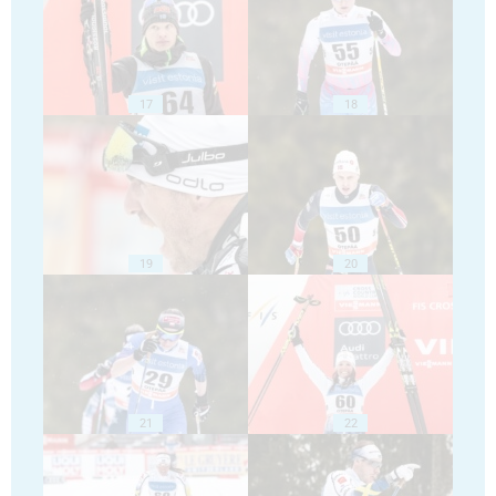
17
18
19
20
21
22