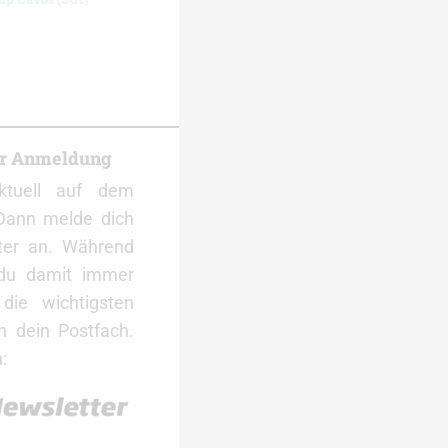
er Anmeldung
ktuell auf dem
Dann melde dich
ter an. Während
 du damit immer
ie wichtigsten
 dein Postfach.
: