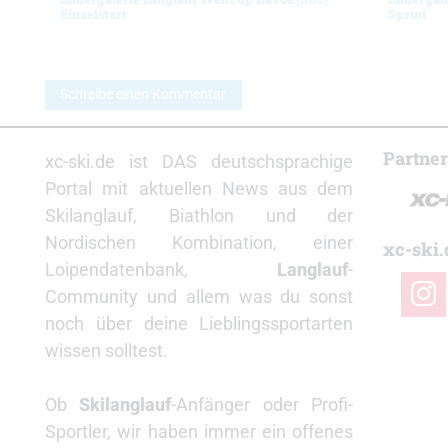
Einzelstart
Sprint
Schreibe einen Kommentar
Partne
xc-ski.de ist DAS deutschsprachige
Portal mit aktuellen News aus dem
Skilanglauf, Biathlon und der
Nordischen Kombination, einer
xc-ski.
Loipendatenbank,
Langlauf
-
insta
Community und allem was du sonst
noch über deine Lieblingssportarten
wissen solltest.
Ob
Skilanglauf
-Anfänger oder Profi-
Sportler, wir haben immer ein offenes