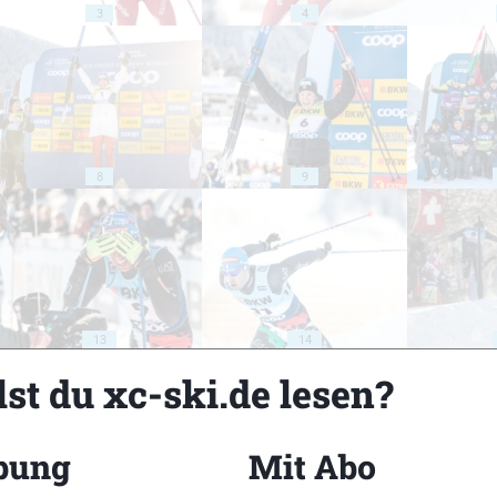
3
4
8
9
13
14
st du xc-ski.de lesen?
bung
Mit Abo