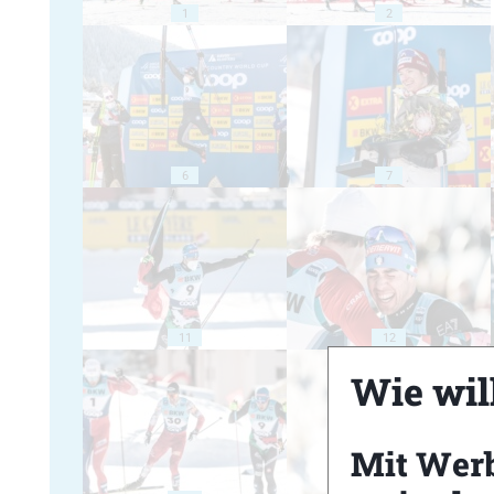
1
2
6
7
11
12
Wie will
Mit Wer