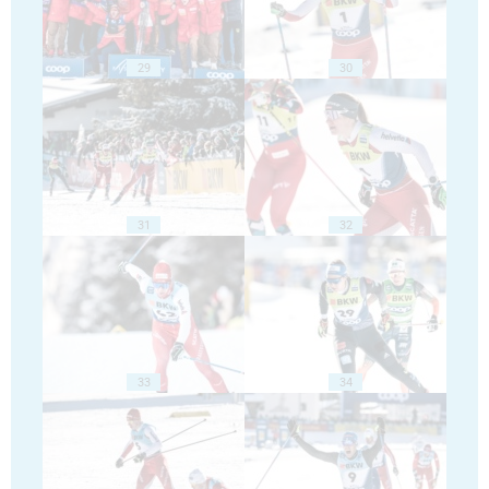
29
30
31
32
33
34