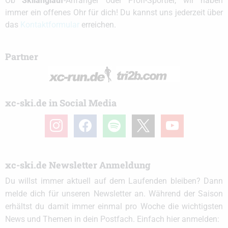
Ob
Skilanglauf
-Anfänger oder Profi-Sportler, wir haben
immer ein offenes Ohr für dich! Du kannst uns jederzeit über
das
Kontaktformular
erreichen.
Partner
xc-ski.de in Social Media
instagram
facebook
spotify
x
youtube
xc-ski.de Newsletter Anmeldung
Du willst immer aktuell auf dem Laufenden bleiben? Dann
melde dich für unseren Newsletter an. Während der Saison
erhältst du damit immer einmal pro Woche die wichtigsten
News und Themen in dein Postfach. Einfach hier anmelden: