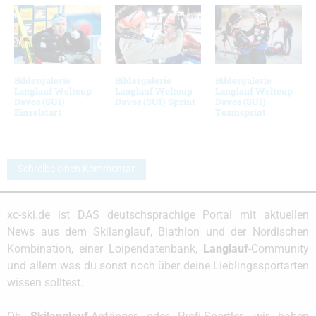
Bildergalerie
Bildergalerie
Bildergalerie
Langlauf Weltcup
Langlauf Weltcup
Langlauf Weltcup
Davos (SUI)
Davos (SUI) Sprint
Davos (SUI)
Einzelstart
Teamsprint
Schreibe einen Kommentar
xc-ski.de ist DAS deutschsprachige Portal mit aktuellen
News aus dem Skilanglauf, Biathlon und der Nordischen
Kombination, einer Loipendatenbank,
Langlauf
-Community
und allem was du sonst noch über deine Lieblingssportarten
wissen solltest.