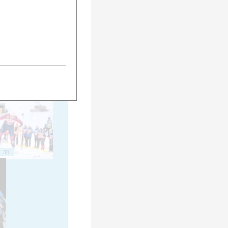
20
25
30