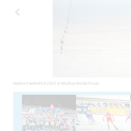
Nadine Faehndrich (SUI) © Modica/NordicFocus