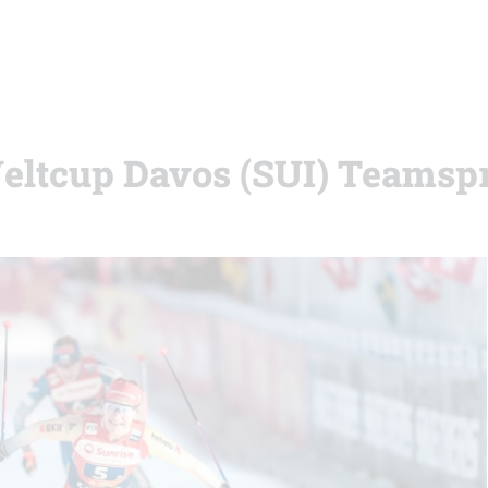
Weltcup Davos (SUI) Teamspr