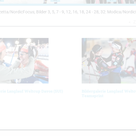
Vanzetta/NordicFocus; Bilder 3, 5, 7 - 9, 12, 16, 18, 24 - 28, 32: Modica/Nordi
Z
erie Langlauf Weltcup Davos (SUI)
Bildergalerie Langlauf Weltc
Teamsprint