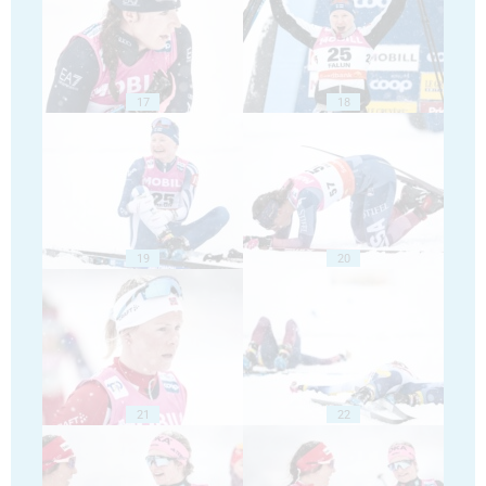
17
18
19
20
21
22