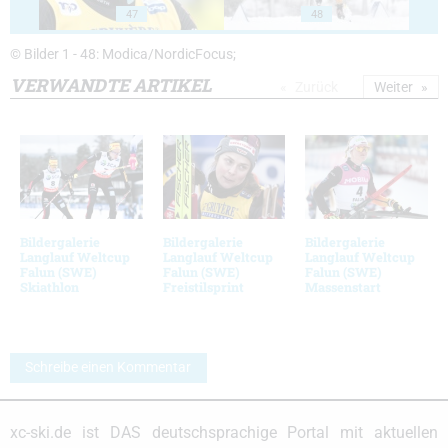
47
48
© Bilder 1 - 48: Modica/NordicFocus;
VERWANDTE ARTIKEL
Zurück
Weiter
Bildergalerie
Bildergalerie
Bildergalerie
Langlauf Weltcup
Langlauf Weltcup
Langlauf Weltcup
Falun (SWE)
Falun (SWE)
Falun (SWE)
Skiathlon
Freistilsprint
Massenstart
Schreibe einen Kommentar
xc-ski.de ist DAS deutschsprachige Portal mit aktuellen