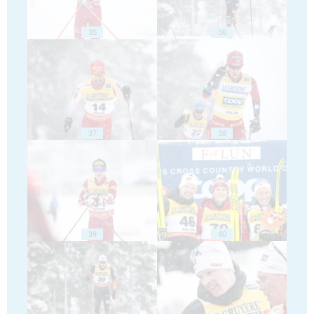
35
36
37
38
39
40