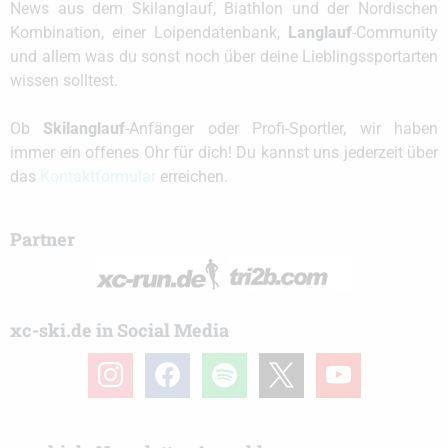
News aus dem Skilanglauf, Biathlon und der Nordischen
Kombination, einer Loipendatenbank,
Langlauf
-Community
und allem was du sonst noch über deine Lieblingssportarten
wissen solltest.
Ob
Skilanglauf
-Anfänger oder Profi-Sportler, wir haben
immer ein offenes Ohr für dich! Du kannst uns jederzeit über
das
Kontaktformular
erreichen.
Partner
xc-ski.de in Social Media
instagram
facebook
spotify
x
youtube