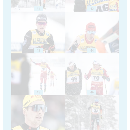
41
42
43
44
45
46