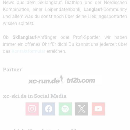
News aus dem Skilanglauf, Biathlon und der Nordischen
Kombination, einer Loipendatenbank,
Langlauf
-Community
und allem was du sonst noch über deine Lieblingssportarten
wissen solltest.
Ob
Skilanglauf
-Anfänger oder Profi-Sportler, wir haben
immer ein offenes Ohr für dich! Du kannst uns jederzeit über
das
Kontaktformular
erreichen.
Partner
xc-ski.de in Social Media
instagram
facebook
spotify
x
youtube