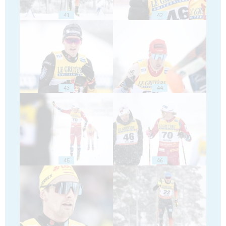
41
42
43
44
45
46