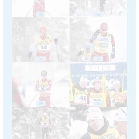
35
36
37
38
39
40