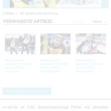
47
48
© Bilder 1 - 48: Modica/NordicFocus;
VERWANDTE ARTIKEL
Zurück
Weiter
Bildergalerie
Bildergalerie
Bildergalerie
Langlauf Weltcup
Langlauf Weltcup
Langlauf Weltcup
Falun (SWE)
Falun (SWE)
Falun (SWE)
Skiathlon
Freistilsprint
Massenstart
Schreibe einen Kommentar
xc-ski.de ist DAS deutschsprachige Portal mit aktuellen