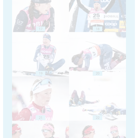
17
18
19
20
21
22