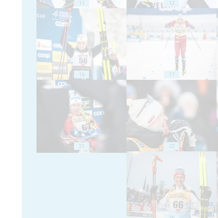
11
12
16
17
21
22
26