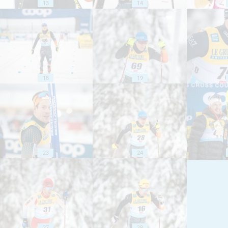
13
14
18
19
23
24
27
28