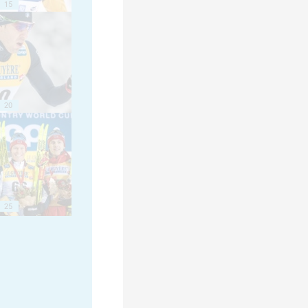
15
20
25