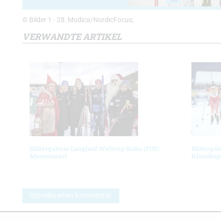
© Bilder 1 - 28: Modica/NordicFocus;
VERWANDTE ARTIKEL
Bildergalerie Langlauf Weltcup Ruka (FIN)
Bildergal
Massenstart
Klassiksp
Schreibe einen Kommentar