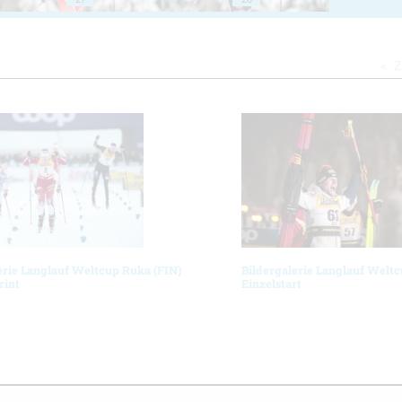
Z
erie Langlauf Weltcup Ruka (FIN)
Bildergalerie Langlauf Welt
rint
Einzelstart