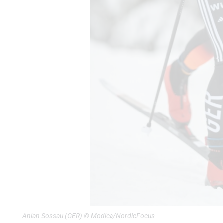
Anian Sossau (GER) © Modica/NordicFocus