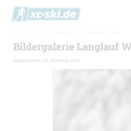
XC-SKI.DE
»
EVENTS
»
LANGLAUF-WELTCUP
»
KUUSAMO
»
BILDER
Bildergalerie Langlauf W
Nadine Gärtner
-
25. November 2023