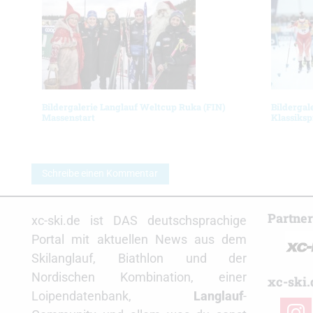
Bildergalerie Langlauf Weltcup Ruka (FIN)
Bildergal
Massenstart
Klassiksp
Schreibe einen Kommentar
Partne
xc-ski.de ist DAS deutschsprachige
Portal mit aktuellen News aus dem
Skilanglauf, Biathlon und der
Nordischen Kombination, einer
xc-ski.
Loipendatenbank,
Langlauf
-
insta