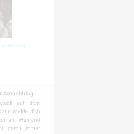
cup Ruka (FIN)
er Anmeldung
ktuell auf dem
Dann melde dich
ter an. Während
 du damit immer