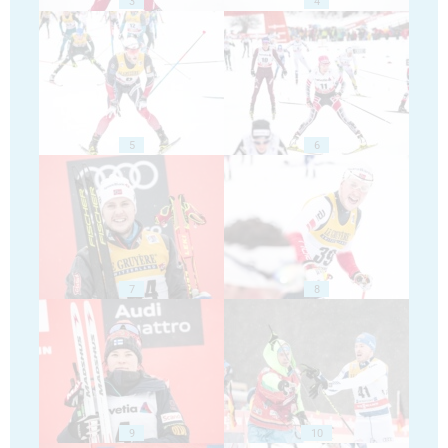
3
4
5
6
7
8
9
10