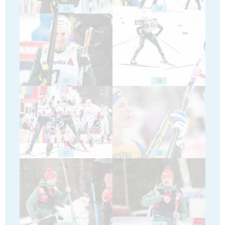
53
54
55
56
57
58