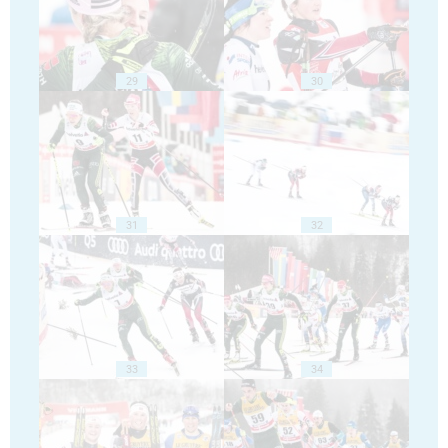
29
30
31
32
33
34