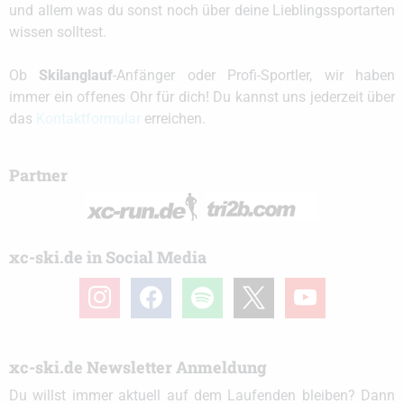
und allem was du sonst noch über deine Lieblingssportarten
wissen solltest.
Ob
Skilanglauf
-Anfänger oder Profi-Sportler, wir haben
immer ein offenes Ohr für dich! Du kannst uns jederzeit über
das
Kontaktformular
erreichen.
Partner
xc-ski.de in Social Media
instagram
facebook
spotify
x
youtube
xc-ski.de Newsletter Anmeldung
Du willst immer aktuell auf dem Laufenden bleiben? Dann