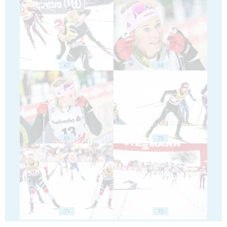
67
68
69
70
71
72