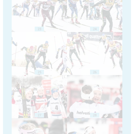
23
24
25
26
27
28