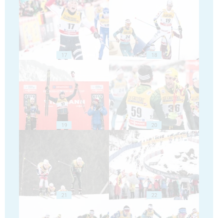
17
18
19
20
21
22