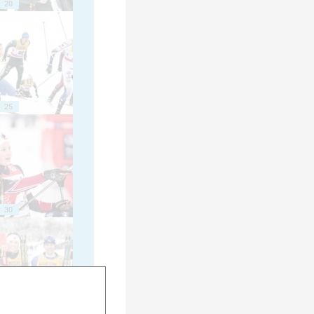
20
25
30
35