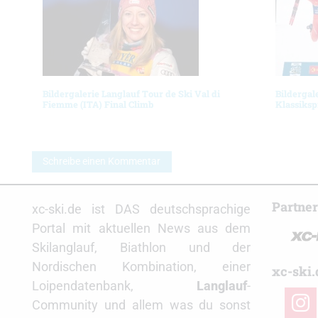
Bildergalerie Langlauf Tour de Ski Val di
Bildergal
Fiemme (ITA) Final Climb
Klassiksp
Schreibe einen Kommentar
Partne
xc-ski.de ist DAS deutschsprachige
Portal mit aktuellen News aus dem
Skilanglauf, Biathlon und der
Nordischen Kombination, einer
xc-ski.
Loipendatenbank,
Langlauf
-
insta
Community und allem was du sonst