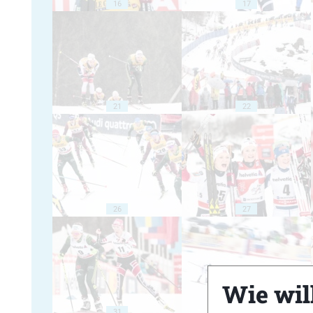
16
17
21
22
26
27
Wie will
31
32