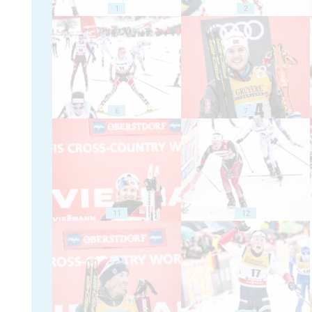
1
2
6
7
11
12