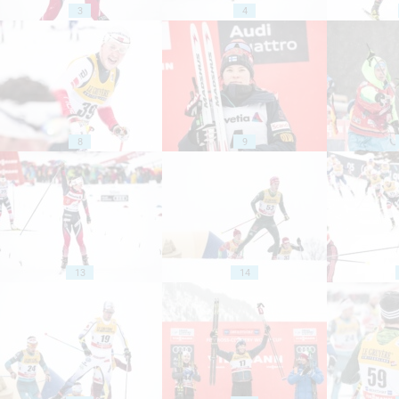
3
4
8
9
13
14