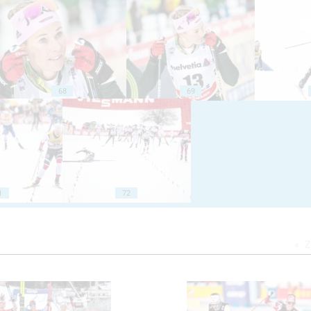
68
69
1
72
Z