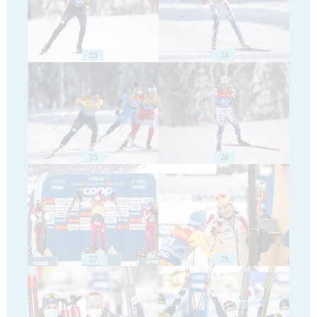
23
24
25
26
27
28