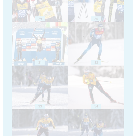
29
30
31
32
33
34