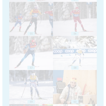
55
56
57
58
59
60