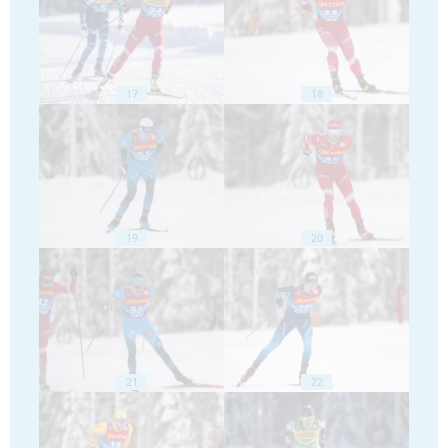
17
18
19
20
21
22