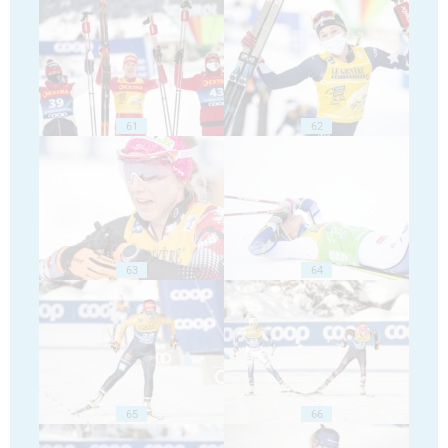
61
62
63
64
65
66