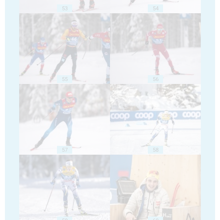
53
54
55
56
57
58