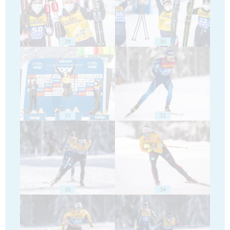
29
30
31
32
33
34