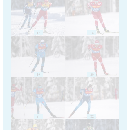
17
18
19
20
21
22