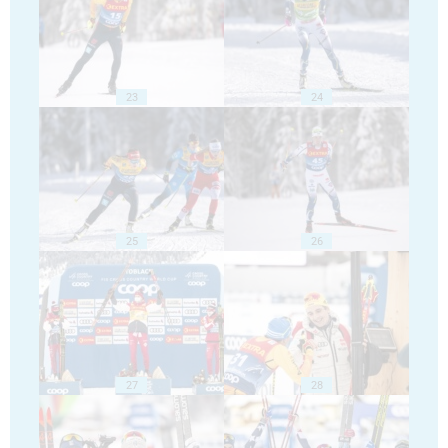
23
24
25
26
27
28