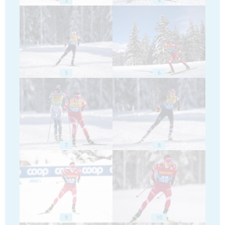
3
4
5
6
7
8
9
10