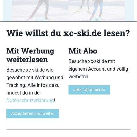
35
36
Wie willst du xc-ski.de lesen?
Mit Werbung
Mit Abo
weiterlesen
Besuche xc-ski.de mit
37
38
eigenem Account und völlig
Besuche xc-ski.de wie
werbefrei.
gewohnt mit Werbung und
Tracking. Alle Infos dazu
Jetzt abonnieren
findest du in der
Datenschutzerklärung
!
39
40
Akzeptieren und weiter