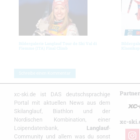
Bildergalerie Langlauf Tour de Ski Val di
Bildergal
Fiemme (ITA) Final Climb
Klassiksp
Schreibe einen Kommentar
Partne
xc-ski.de ist DAS deutschsprachige
Portal mit aktuellen News aus dem
Skilanglauf, Biathlon und der
Nordischen Kombination, einer
xc-ski.
Loipendatenbank,
Langlauf
-
insta
Community und allem was du sonst