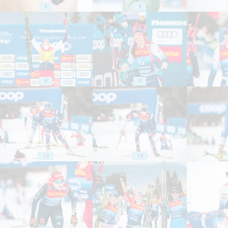
3
4
8
9
13
14