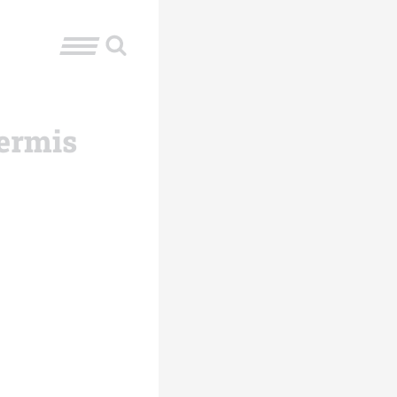
Cermis