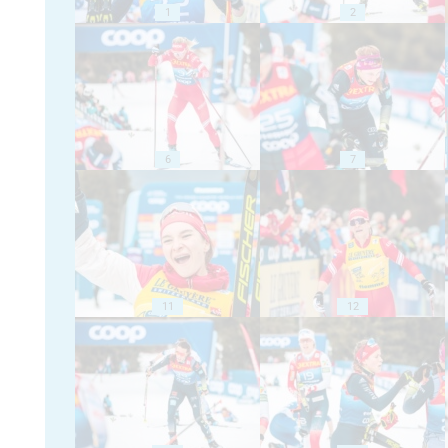
1
2
6
7
11
12