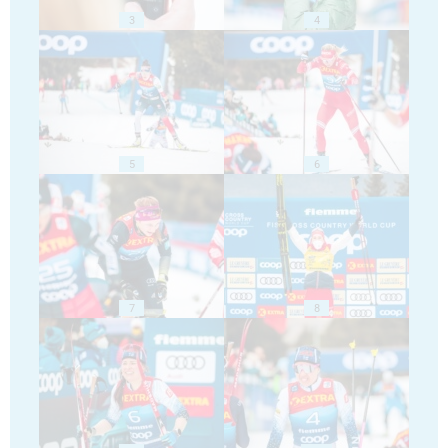
3
4
5
6
7
8