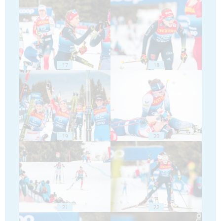
17
18
19
20
21
22