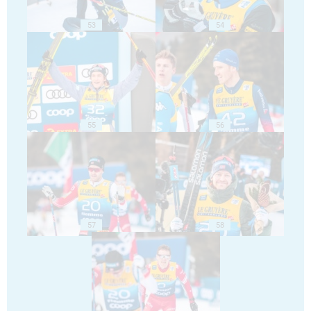
53
54
55
56
57
58