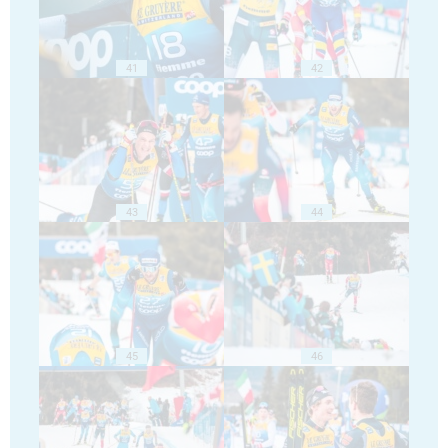
41
42
43
44
45
46