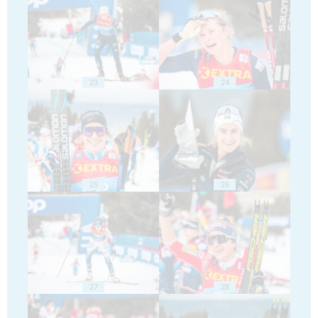
23
24
25
26
27
28