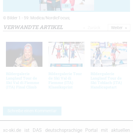
59
© Bilder 1 - 59: Modica/NordicFocus;
VERWANDTE ARTIKEL
Zurück
Weiter
Bildergalerie
Bildergalerie Tour
Bildergalerie
Langlauf Tour de
de Ski Val di
Langlauf Tour de
Ski Val di Fiemme
Fiemme (ITA)
Ski Toblach (ITA)
(ITA) Final Climb
Klassiksprint
Handicapstart
Schreibe einen Kommentar
xc-ski.de ist DAS deutschsprachige Portal mit aktuellen