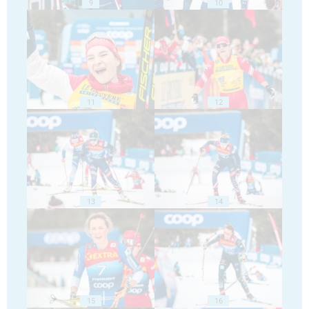
9
10
11
12
13
14
15
16