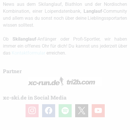
News aus dem Skilanglauf, Biathlon und der Nordischen
Kombination, einer Loipendatenbank,
Langlauf
-Community
und allem was du sonst noch über deine Lieblingssportarten
wissen solltest.
Ob
Skilanglauf
-Anfänger oder Profi-Sportler, wir haben
immer ein offenes Ohr für dich! Du kannst uns jederzeit über
das
Kontaktformular
erreichen.
Partner
xc-ski.de in Social Media
instagram
facebook
spotify
x
youtube