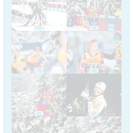
17
18
19
20
21
22