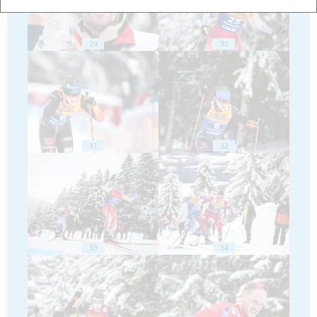
29
30
31
32
33
34