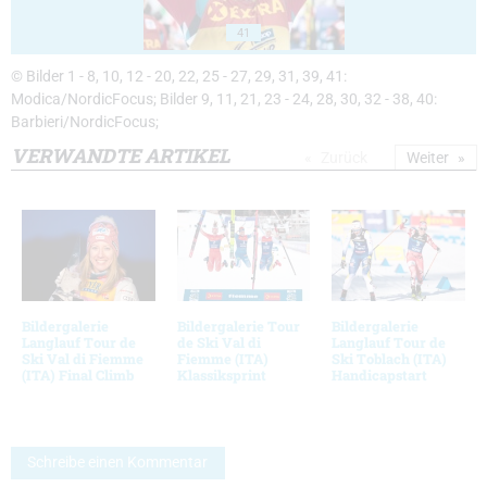
41
© Bilder 1 - 8, 10, 12 - 20, 22, 25 - 27, 29, 31, 39, 41:
Modica/NordicFocus; Bilder 9, 11, 21, 23 - 24, 28, 30, 32 - 38, 40:
Barbieri/NordicFocus;
VERWANDTE ARTIKEL
Zurück
Weiter
Bildergalerie
Bildergalerie Tour
Bildergalerie
Langlauf Tour de
de Ski Val di
Langlauf Tour de
Ski Val di Fiemme
Fiemme (ITA)
Ski Toblach (ITA)
(ITA) Final Climb
Klassiksprint
Handicapstart
Schreibe einen Kommentar