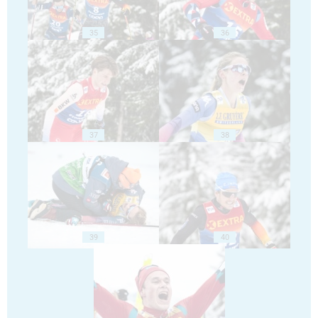
35
36
37
38
39
40