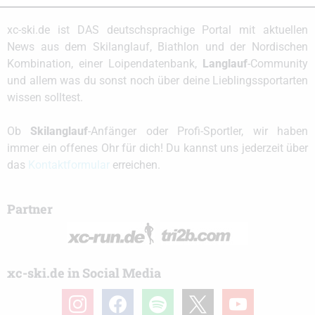
xc-ski.de ist DAS deutschsprachige Portal mit aktuellen
News aus dem Skilanglauf, Biathlon und der Nordischen
Kombination, einer Loipendatenbank,
Langlauf
-Community
und allem was du sonst noch über deine Lieblingssportarten
wissen solltest.
Ob
Skilanglauf
-Anfänger oder Profi-Sportler, wir haben
immer ein offenes Ohr für dich! Du kannst uns jederzeit über
das
Kontaktformular
erreichen.
Partner
xc-ski.de in Social Media
instagram
facebook
spotify
x
youtube