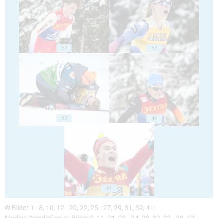
37
38
39
40
41
© Bilder 1 - 8, 10, 12 - 20, 22, 25 - 27, 29, 31, 39, 41: