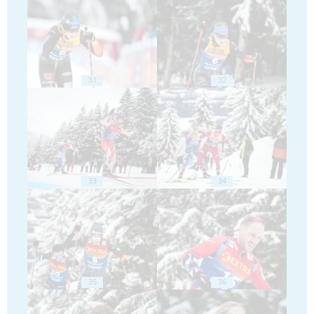
31
32
33
34
35
36