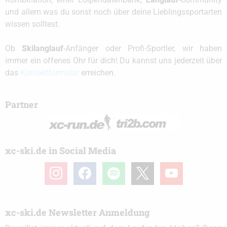
und allem was du sonst noch über deine Lieblingssportarten
wissen solltest.
Ob
Skilanglauf
-Anfänger oder Profi-Sportler, wir haben
immer ein offenes Ohr für dich! Du kannst uns jederzeit über
das
Kontaktformular
erreichen.
Partner
xc-ski.de in Social Media
instagram
facebook
spotify
x
youtube
xc-ski.de Newsletter Anmeldung