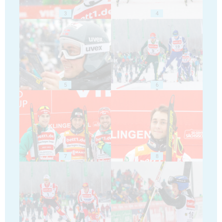
3
4
5
6
7
8