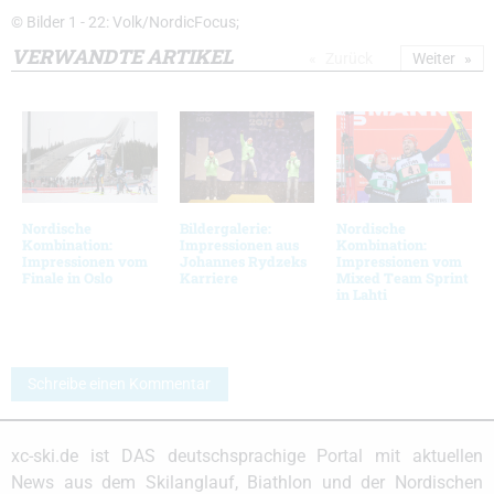
© Bilder 1 - 22: Volk/NordicFocus;
VERWANDTE ARTIKEL
Zurück
Weiter
Nordische
Bildergalerie:
Nordische
Kombination:
Impressionen aus
Kombination:
Impressionen vom
Johannes Rydzeks
Impressionen vom
Finale in Oslo
Karriere
Mixed Team Sprint
in Lahti
Schreibe einen Kommentar
xc-ski.de ist DAS deutschsprachige Portal mit aktuellen
News aus dem Skilanglauf, Biathlon und der Nordischen