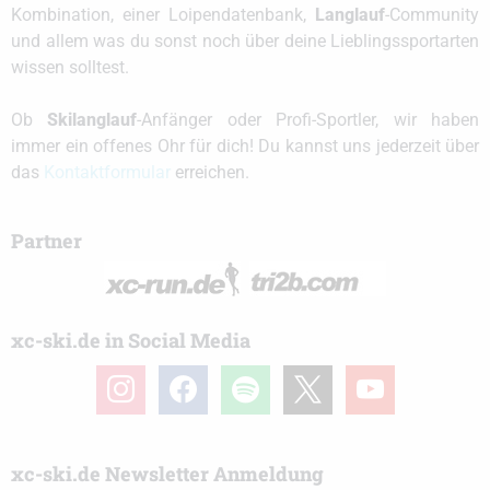
Kombination, einer Loipendatenbank,
Langlauf
-Community
und allem was du sonst noch über deine Lieblingssportarten
wissen solltest.
Ob
Skilanglauf
-Anfänger oder Profi-Sportler, wir haben
immer ein offenes Ohr für dich! Du kannst uns jederzeit über
das
Kontaktformular
erreichen.
Partner
xc-ski.de in Social Media
instagram
facebook
spotify
x
youtube
xc-ski.de Newsletter Anmeldung