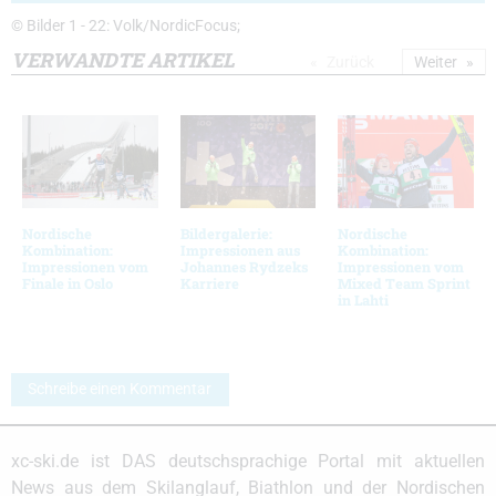
© Bilder 1 - 22: Volk/NordicFocus;
VERWANDTE ARTIKEL
Zurück
Weiter
Nordische
Bildergalerie:
Nordische
Kombination:
Impressionen aus
Kombination:
Impressionen vom
Johannes Rydzeks
Impressionen vom
Finale in Oslo
Karriere
Mixed Team Sprint
in Lahti
Schreibe einen Kommentar
xc-ski.de ist DAS deutschsprachige Portal mit aktuellen
News aus dem Skilanglauf, Biathlon und der Nordischen