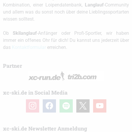
Kombination, einer Loipendatenbank,
Langlauf
-Community
und allem was du sonst noch über deine Lieblingssportarten
wissen solltest.
Ob
Skilanglauf
-Anfänger oder Profi-Sportler, wir haben
immer ein offenes Ohr für dich! Du kannst uns jederzeit über
das
Kontaktformular
erreichen.
Partner
xc-ski.de in Social Media
instagram
facebook
spotify
x
youtube
xc-ski.de Newsletter Anmeldung