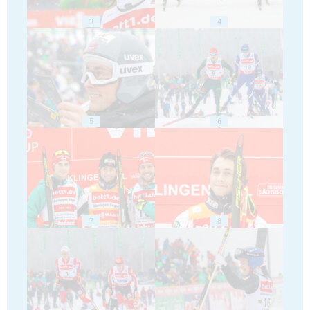
3
4
5
6
7
8