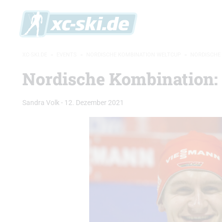
XC-SKI.DE
»
EVENTS
»
NORDISCHE KOMBINATION WELTCUP
»
NORDISCHE 
Nordische Kombination:
Sandra Volk
-
12. Dezember 2021