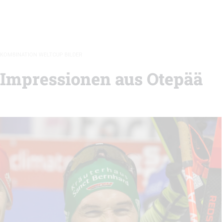
KOMBINATION WELTCUP BILDER
 Impressionen aus Otepää