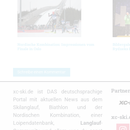
Nordische Kombination: Impressionen vom
Bildergal
Finale in Oslo
Rydzeks 
Schreibe einen Kommentar
Partne
xc-ski.de ist DAS deutschsprachige
Portal mit aktuellen News aus dem
Skilanglauf, Biathlon und der
Nordischen Kombination, einer
xc-ski.
Loipendatenbank,
Langlauf
-
insta