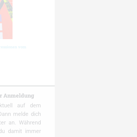
ressionen vom
er Anmeldung
ktuell auf dem
Dann melde dich
ter an. Während
 du damit immer