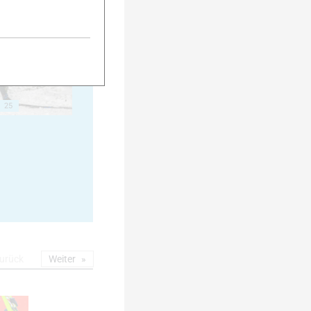
20
25
urück
Weiter