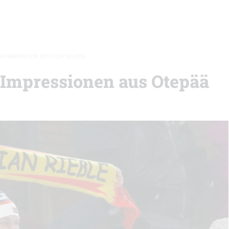
KOMBINATION WELTCUP BILDER
 Impressionen aus Otepää