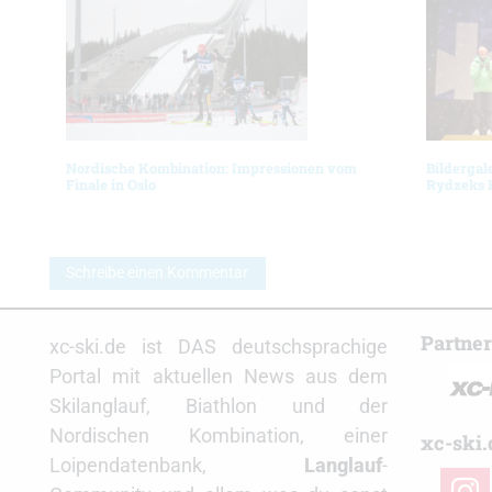
Nordische Kombination: Impressionen vom
Bildergal
Finale in Oslo
Rydzeks 
Schreibe einen Kommentar
Partne
xc-ski.de ist DAS deutschsprachige
Portal mit aktuellen News aus dem
Skilanglauf, Biathlon und der
Nordischen Kombination, einer
xc-ski.
Loipendatenbank,
Langlauf
-
insta