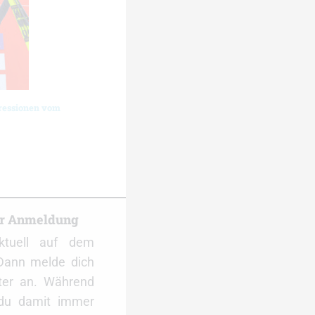
ressionen vom
er Anmeldung
ktuell auf dem
Dann melde dich
ter an. Während
 du damit immer