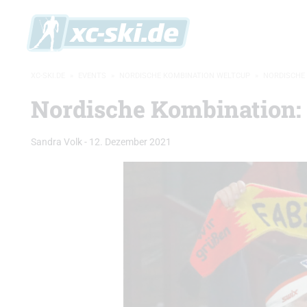
XC-SKI.DE
»
EVENTS
»
NORDISCHE KOMBINATION WELTCUP
»
NORDISCHE 
Nordische Kombination:
Sandra Volk
-
12. Dezember 2021