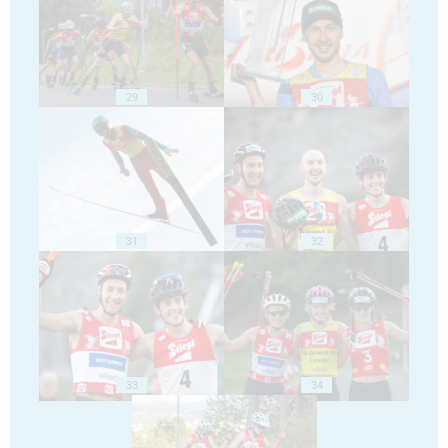
29
30
31
32
33
34