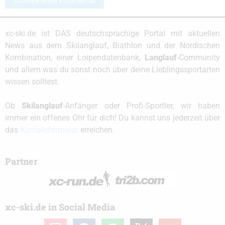
Schreibe einen Kommentar
xc-ski.de ist DAS deutschsprachige Portal mit aktuellen
News aus dem Skilanglauf, Biathlon und der Nordischen
Kombination, einer Loipendatenbank,
Langlauf
-Community
und allem was du sonst noch über deine Lieblingssportarten
wissen solltest.
Ob
Skilanglauf
-Anfänger oder Profi-Sportler, wir haben
immer ein offenes Ohr für dich! Du kannst uns jederzeit über
das
Kontaktformular
erreichen.
Partner
xc-ski.de in Social Media
instagram
facebook
spotify
x
youtube