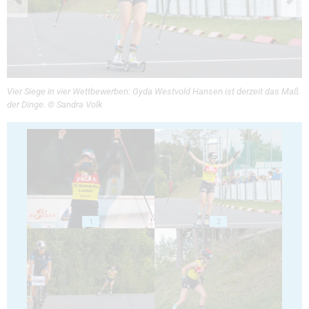
Vier Siege in vier Wettbewerben: Gyda Westvold Hansen ist derzeit das Maß
der Dinge. © Sandra Volk
1
2