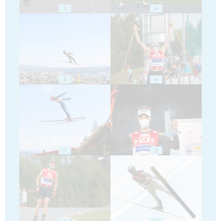
3
4
5
6
7
8