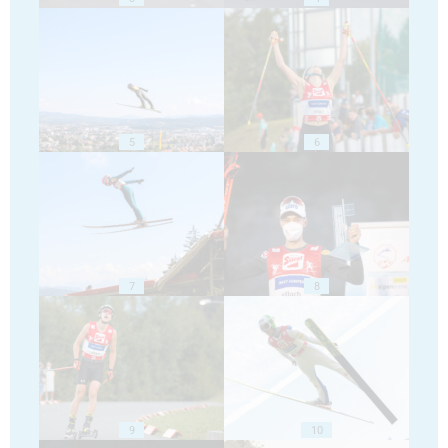
5
6
7
8
9
10