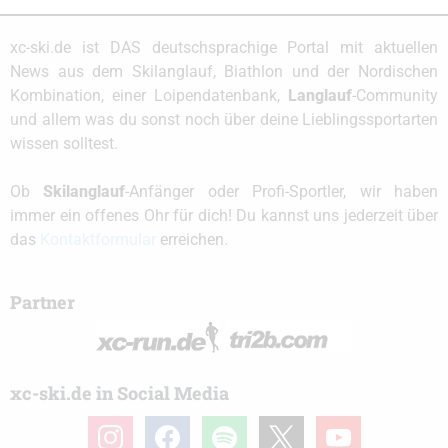
xc-ski.de ist DAS deutschsprachige Portal mit aktuellen
News aus dem Skilanglauf, Biathlon und der Nordischen
Kombination, einer Loipendatenbank,
Langlauf
-Community
und allem was du sonst noch über deine Lieblingssportarten
wissen solltest.
Ob
Skilanglauf
-Anfänger oder Profi-Sportler, wir haben
immer ein offenes Ohr für dich! Du kannst uns jederzeit über
das
Kontaktformular
erreichen.
Partner
xc-ski.de in Social Media
instagram
facebook
spotify
x
youtube