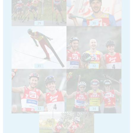
29
30
31
32
33
34