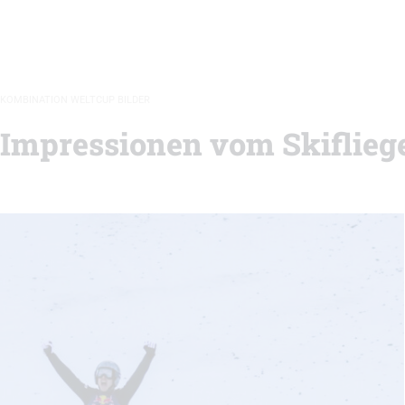
KOMBINATION WELTCUP BILDER
 Impressionen vom Skiflieg