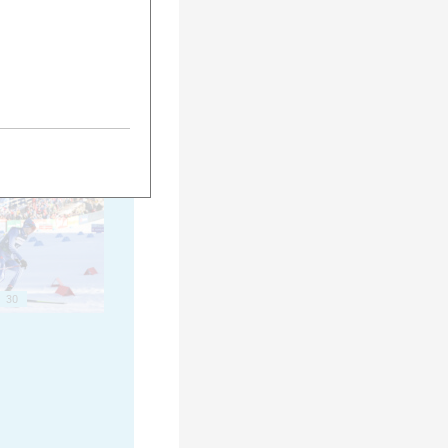
20
25
30