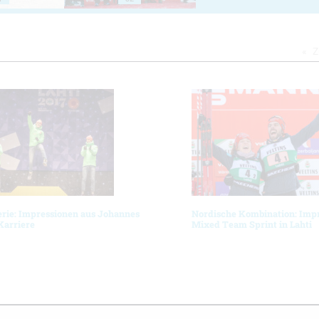
Z
erie: Impressionen aus Johannes
Nordische Kombination: Imp
Karriere
Mixed Team Sprint in Lahti