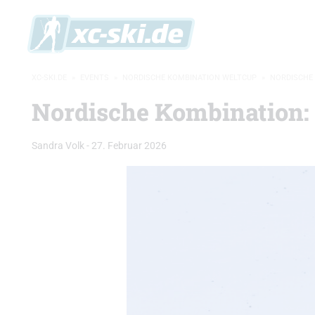
XC-SKI.DE
»
EVENTS
»
NORDISCHE KOMBINATION WELTCUP
»
NORDISCHE 
Nordische Kombination:
Sandra Volk
-
27. Februar 2026