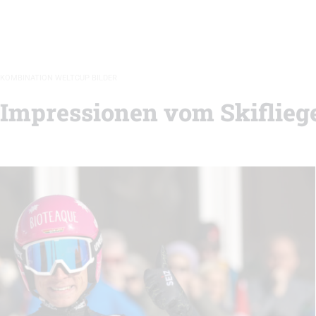
KOMBINATION WELTCUP BILDER
 Impressionen vom Skiflieg