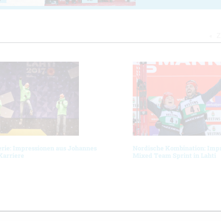
Z
erie: Impressionen aus Johannes
Nordische Kombination: Imp
Karriere
Mixed Team Sprint in Lahti