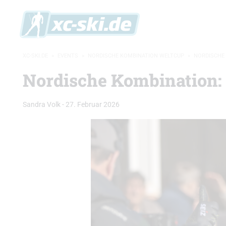
XC-SKI.DE
»
EVENTS
»
NORDISCHE KOMBINATION WELTCUP
»
NORDISCHE 
Nordische Kombination:
Sandra Volk
-
27. Februar 2026