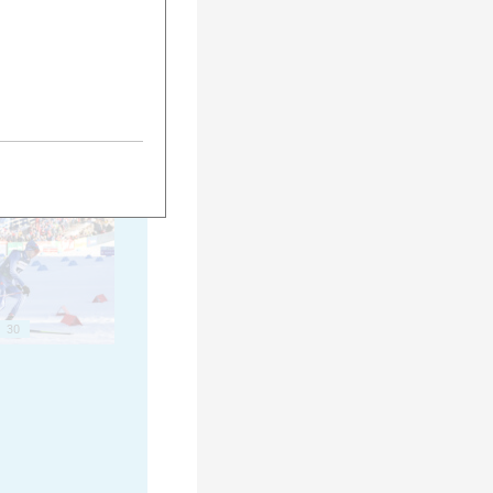
20
25
30