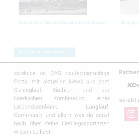
Bildergalerie Engadin Skimarathon (Schweiz)
Bildergale
Schreibe einen Kommentar
Partne
xc-ski.de ist DAS deutschsprachige
Portal mit aktuellen News aus dem
Skilanglauf, Biathlon und der
Nordischen Kombination, einer
xc-ski.
Loipendatenbank,
Langlauf
-
insta
Community und allem was du sonst
noch über deine Lieblingssportarten
wissen solltest.