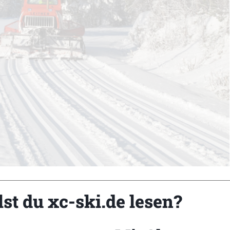
st du xc-ski.de lesen?