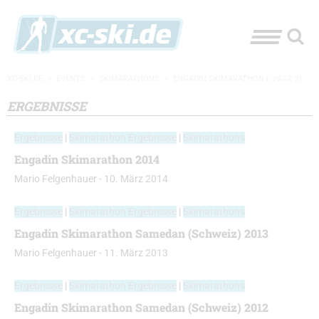
XC-SKI.DE
»
EVENTS
»
SKIMARATHONS
»
ENGADIN SKIMARATHON
(: PAGE 2)
ERGEBNISSE
Ergebnisse
|
Skimarathon Ergebnisse
|
Skimarathons
Engadin Skimarathon 2014
Mario Felgenhauer
-
10. März 2014
Ergebnisse
|
Skimarathon Ergebnisse
|
Skimarathons
Engadin Skimarathon Samedan (Schweiz) 2013
Mario Felgenhauer
-
11. März 2013
Ergebnisse
|
Skimarathon Ergebnisse
|
Skimarathons
Engadin Skimarathon Samedan (Schweiz) 2012