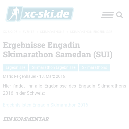
XC-SKI.DE
»
EVENTS
»
SKIMARATHONS
»
SKIMARATHON ERGEBNISSE
Ergebnisse Engadin
Skimarathon Samedan (SUI)
Ergebnisse
Skimarathon Ergebnisse
Skimarathons
Mario Felgenhauer
-
13. März 2016
Hier findet ihr alle Ergebnisse des Engadin Skimarathons
2016 in der Schweiz:
Ergebnislisten Engadin Skimarathon 2016
EIN KOMMENTAR