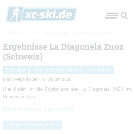
XC-SKI.DE
»
EVENTS
»
SKIMARATHONS
»
SKIMARATHON ERGEBNISSE
Ergebnisse La Diagonela Zuoz
(Schweiz)
Ergebnisse
Skimarathon Ergebnisse
Skimarathons
Mario Felgenhauer
-
18. Januar 2020
Hier findet ihr die Ergebnisse des La Diagonela 2020 im
Schweizer Zuoz.
Ergebnislisten La Diagonela 2020
Schreibe einen Kommentar