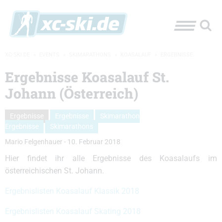
XC-SKI.DE
»
EVENTS
»
SKIMARATHONS
»
KOASALAUF
»
ERGEBNISSE
Ergebnisse Koasalauf St.
Johann (Österreich)
Ergebnisse
Ergebnisse
Skimarathon
Ergebnisse
Skimarathons
Mario Felgenhauer
-
10. Februar 2018
Hier findet ihr alle Ergebnisse des Koasalaufs im
österreichischen St. Johann.
Ergebnislisten Koasalauf Klassik 2018
Ergebnislisten Koasalauf Skating 2018